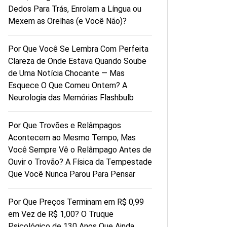
Dedos Para Trás, Enrolam a Língua ou
Mexem as Orelhas (e Você Não)?
Por Que Você Se Lembra Com Perfeita
Clareza de Onde Estava Quando Soube
de Uma Notícia Chocante — Mas
Esquece O Que Comeu Ontem? A
Neurologia das Memórias Flashbulb
Por Que Trovões e Relâmpagos
Acontecem ao Mesmo Tempo, Mas
Você Sempre Vê o Relâmpago Antes de
Ouvir o Trovão? A Física da Tempestade
Que Você Nunca Parou Para Pensar
Por Que Preços Terminam em R$ 0,99
em Vez de R$ 1,00? O Truque
Psicológico de 130 Anos Que Ainda