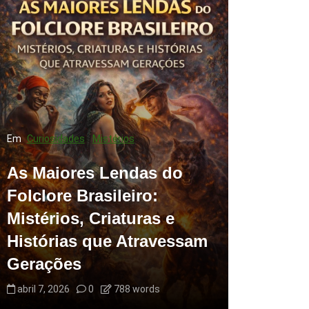
Em
Curiosidades
Mistérios
As Maiores Lendas do
Folclore Brasileiro:
Mistérios, Criaturas e
Histórias que Atravessam
Gerações
abril 7, 2026
0
788 words