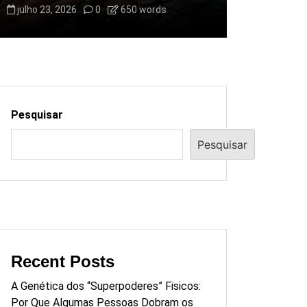
julho 23, 2026
0
650 words
Pesquisar
Pesquisar
Recent Posts
A Genética dos “Superpoderes” Fisicos:
Por Que Algumas Pessoas Dobram os