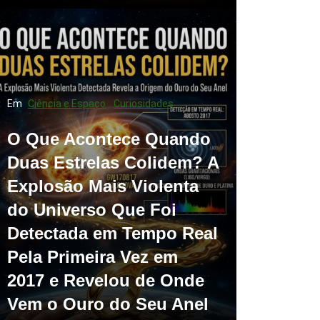
Em
Ciência e Espaço
Curiosidades
O Que Acontece Quando
Duas Estrelas Colidem? A
Explosão Mais Violenta
do Universo Que Foi
Detectada em Tempo Real
Pela Primeira Vez em
2017 e Revelou de Onde
Vem o Ouro do Seu Anel