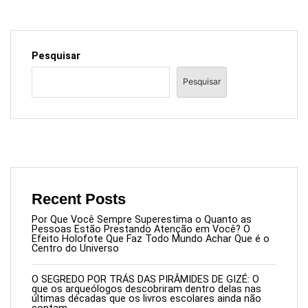
Pesquisar
Pesquisar
Recent Posts
Por Que Você Sempre Superestima o Quanto as
Pessoas Estão Prestando Atenção em Você? O
Efeito Holofote Que Faz Todo Mundo Achar Que é o
Centro do Universo
O SEGREDO POR TRÁS DAS PIRÂMIDES DE GIZÉ: O
que os arqueólogos descobriram dentro delas nas
últimas décadas que os livros escolares ainda não