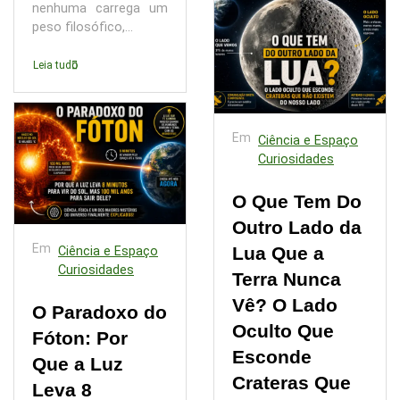
nenhuma carrega um
peso filosófico,...
Leia tudo
Em
Ciência e Espaço
Curiosidades
O Que Tem Do
Outro Lado da
Em
Lua Que a
Ciência e Espaço
Curiosidades
Terra Nunca
Vê? O Lado
O Paradoxo do
Oculto Que
Fóton: Por
Esconde
Que a Luz
Crateras Que
Leva 8