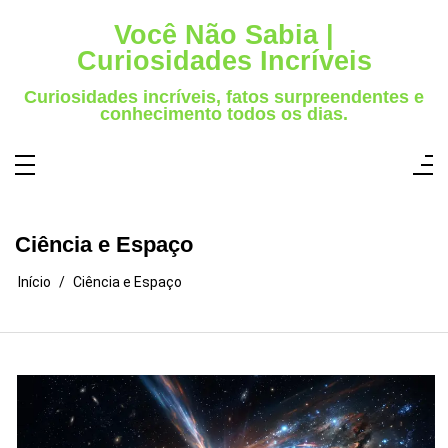
Pular
para
Você Não Sabia |
o
conteúdo
Curiosidades Incríveis
Curiosidades incríveis, fatos surpreendentes e
conhecimento todos os dias.
Ciência e Espaço
Início
Ciência e Espaço