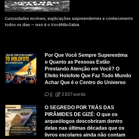
Curiosidades incríveis, explicações surpreendentes e conhecimento
todos os dias — isso é o VocêNãoSabia.
Por Que Você Sempre Superestima
o Quanto as Pessoas Estão
Prestando Atenção em Você? O
Efeito Holofote Que Faz Todo Mundo
Achar Que é o Centro do Universo
0
3.037 words
O SEGREDO POR TRÁS DAS
PIRÂMIDES DE GIZÉ: O que os
arqueólogos descobriram dentro
delas nas últimas décadas que os
livros escolares ainda não contam