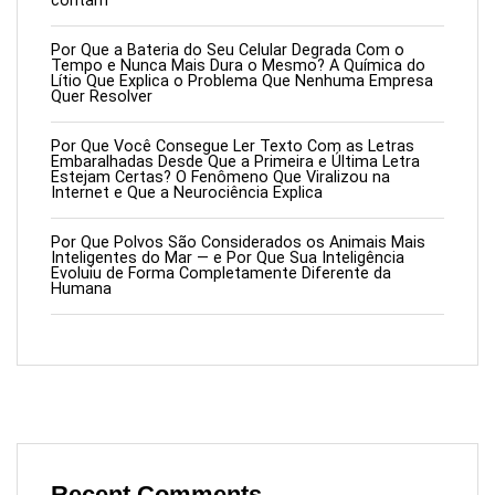
contam
Por Que a Bateria do Seu Celular Degrada Com o
Tempo e Nunca Mais Dura o Mesmo? A Química do
Lítio Que Explica o Problema Que Nenhuma Empresa
Quer Resolver
Por Que Você Consegue Ler Texto Com as Letras
Embaralhadas Desde Que a Primeira e Última Letra
Estejam Certas? O Fenômeno Que Viralizou na
Internet e Que a Neurociência Explica
Por Que Polvos São Considerados os Animais Mais
Inteligentes do Mar — e Por Que Sua Inteligência
Evoluiu de Forma Completamente Diferente da
Humana
Recent Comments