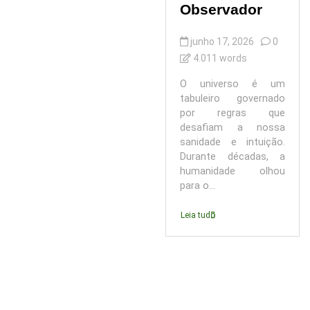
Observador
junho 17, 2026
0
4.011 words
O universo é um
tabuleiro governado
por regras que
desafiam a nossa
sanidade e intuição.
Durante décadas, a
humanidade olhou
para o...
Leia tudo