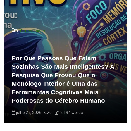
Em
Curiosidades
Por Que Pessoas Que Falam
Sozinhas São Mais Inteligentes? A
Pesquisa Que Provou Que o
Monólogo Interior é Uma das
Ferramentas Cognitivas Mais
Poderosas do Cérebro Humano
julho 27, 2026
0
2.194 words