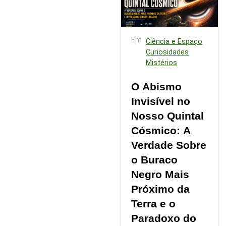
Em
Ciência e Espaço
Curiosidades
Mistérios
O Abismo
Invisível no
Nosso Quintal
Cósmico: A
Verdade Sobre
o Buraco
Negro Mais
Próximo da
Terra e o
Paradoxo do