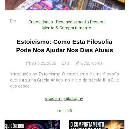
Em
Curiosidades
Desenvolvimento Pessoal
Mente & Comportamento
Estoicismo: Como Esta Filosofia
Pode Nos Ajudar Nos Dias Atuais
maio 25, 2026
0
2.755 words
Introdução ao Estoicismo O estoicismo é uma filosofia
que surgiu na Grécia Antiga, no início do século III a.C., e
que desde...
stoicism philosophy
Leia tudo