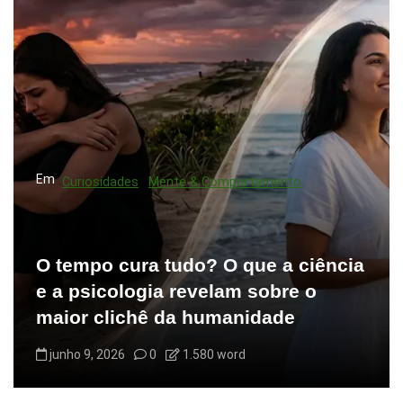
Em
Curiosidades
Mente & Comportamento
O tempo cura tudo? O que a ciência
e a psicologia revelam sobre o
maior clichê da humanidade
junho 9, 2026
0
1.580 word