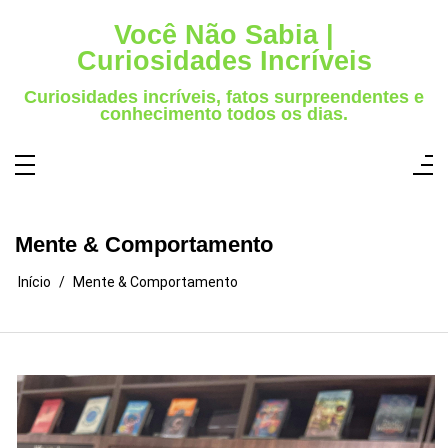
Pular
para
Você Não Sabia |
o
conteúdo
Curiosidades Incríveis
Curiosidades incríveis, fatos surpreendentes e
conhecimento todos os dias.
Mente & Comportamento
Início
Mente & Comportamento