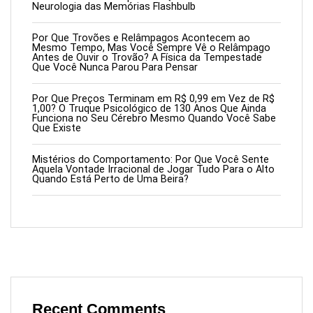
Neurologia das Memórias Flashbulb
Por Que Trovões e Relâmpagos Acontecem ao
Mesmo Tempo, Mas Você Sempre Vê o Relâmpago
Antes de Ouvir o Trovão? A Física da Tempestade
Que Você Nunca Parou Para Pensar
Por Que Preços Terminam em R$ 0,99 em Vez de R$
1,00? O Truque Psicológico de 130 Anos Que Ainda
Funciona no Seu Cérebro Mesmo Quando Você Sabe
Que Existe
Mistérios do Comportamento: Por Que Você Sente
Aquela Vontade Irracional de Jogar Tudo Para o Alto
Quando Está Perto de Uma Beira?
Recent Comments