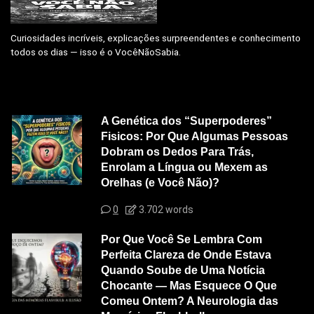
Curiosidades incríveis, explicações surpreendentes e conhecimento
todos os dias — isso é o VocêNãoSabia.
A Genética dos “Superpoderes”
Fisicos: Por Que Algumas Pessoas
Dobram os Dedos Para Trás,
Enrolam a Língua ou Mexem as
Orelhas (e Você Não)?
0
3.702 words
Por Que Você Se Lembra Com
Perfeita Clareza de Onde Estava
Quando Soube de Uma Notícia
Chocante — Mas Esquece O Que
Comeu Ontem? A Neurologia das