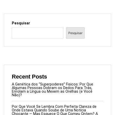
Pesquisar
Pesquisar
Recent Posts
A Genética dos “Superpoderes” Fisicos: Por Que
Algumas Pessoas Dobram os Dedos Para Trás,
Enrolam a Língua ou Mexem as Orelhas (e Você
Não)?
Por Que Você Se Lembra Com Perfeita Clareza de
Onde Estava Quando Soube de Uma Notícia
Chocante — Mas Esquece O Que Comeu Ontem? A