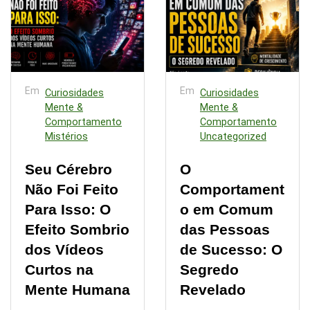
Em
Em
Curiosidades
Curiosidades
Mente &
Mente &
Comportamento
Comportamento
Mistérios
Uncategorized
Seu Cérebro
O
Não Foi Feito
Comportament
Para Isso: O
o em Comum
Efeito Sombrio
das Pessoas
dos Vídeos
de Sucesso: O
Curtos na
Segredo
Mente Humana
Revelado