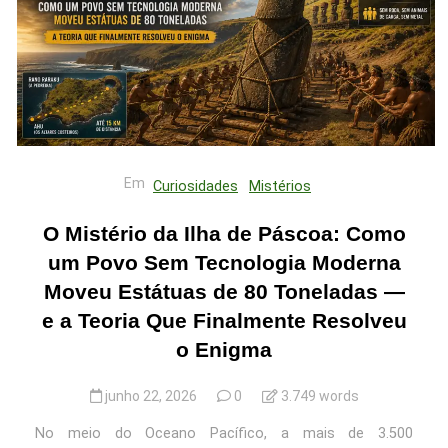
Em
Curiosidades
Mistérios
O Mistério da Ilha de Páscoa: Como
um Povo Sem Tecnologia Moderna
Moveu Estátuas de 80 Toneladas —
e a Teoria Que Finalmente Resolveu
o Enigma
junho 22, 2026
0
3.749 words
No meio do Oceano Pacífico, a mais de 3.500