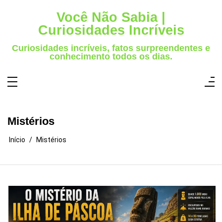
Pular
para
Você Não Sabia |
o
conteúdo
Curiosidades Incríveis
Curiosidades incríveis, fatos surpreendentes e
conhecimento todos os dias.
Mistérios
Início
Mistérios