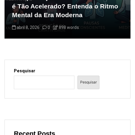
é Tão Acelerado? Entenda o Ritmo
Mental da Era Moderna
abril 8, 2026
0
898 words
Pesquisar
Pesquisar
Recent Posts