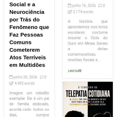
Social e a
junho 16, 2026
0
Neurociência
2.174 words
por Trás do
A história que
Fenômeno que
aprendemos nos livros
escolares costuma
Faz Pessoas
resumir o Ciclo do
Comuns
Ouro em Minas Gerais
Cometerem
a datas
comemorativas,
Atos Terríveis
revoltas fiscais e...
em Multidões
Leia tudo
junho 20, 2026
0
4.492 words
Imagine um cidadão
exemplar. Ele é um pai
de família dedicado,
acorda cedo todos os
dias, cumpre