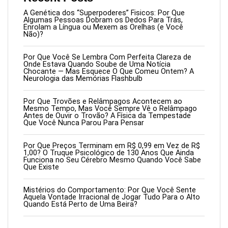
A Genética dos “Superpoderes” Fisicos: Por Que
Algumas Pessoas Dobram os Dedos Para Trás,
Enrolam a Língua ou Mexem as Orelhas (e Você
Não)?
Por Que Você Se Lembra Com Perfeita Clareza de
Onde Estava Quando Soube de Uma Notícia
Chocante — Mas Esquece O Que Comeu Ontem? A
Neurologia das Memórias Flashbulb
Por Que Trovões e Relâmpagos Acontecem ao
Mesmo Tempo, Mas Você Sempre Vê o Relâmpago
Antes de Ouvir o Trovão? A Física da Tempestade
Que Você Nunca Parou Para Pensar
Por Que Preços Terminam em R$ 0,99 em Vez de R$
1,00? O Truque Psicológico de 130 Anos Que Ainda
Funciona no Seu Cérebro Mesmo Quando Você Sabe
Que Existe
Mistérios do Comportamento: Por Que Você Sente
Aquela Vontade Irracional de Jogar Tudo Para o Alto
Quando Está Perto de Uma Beira?