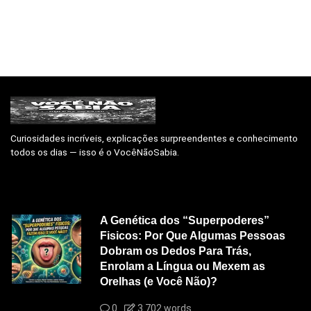
Curiosidades incríveis, explicações surpreendentes e conhecimento
todos os dias — isso é o VocêNãoSabia.
A Genética dos “Superpoderes”
Fisicos: Por Que Algumas Pessoas
Dobram os Dedos Para Trás,
Enrolam a Língua ou Mexem as
Orelhas (e Você Não)?
0
3.702 words