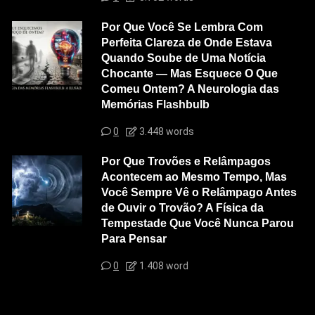
Por Que Você Se Lembra Com
Perfeita Clareza de Onde Estava
Quando Soube de Uma Notícia
Chocante — Mas Esquece O Que
Comeu Ontem? A Neurologia das
Memórias Flashbulb
0
3.448 words
Por Que Trovões e Relâmpagos
Acontecem ao Mesmo Tempo, Mas
Você Sempre Vê o Relâmpago Antes
de Ouvir o Trovão? A Física da
Tempestade Que Você Nunca Parou
Para Pensar
0
1.408 word