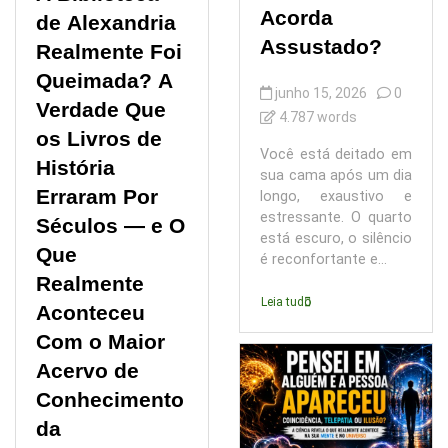
Acorda
de Alexandria
Assustado?
Realmente Foi
Queimada? A
junho 15, 2026
0
Verdade Que
4.787 words
os Livros de
Você está deitado em
História
sua cama após um dia
Erraram Por
longo, exaustivo e
estressante. O quarto
Séculos — e O
está escuro, o silêncio
Que
é reconfortante e...
Realmente
Leia tudo
Aconteceu
Com o Maior
Acervo de
Conhecimento
da