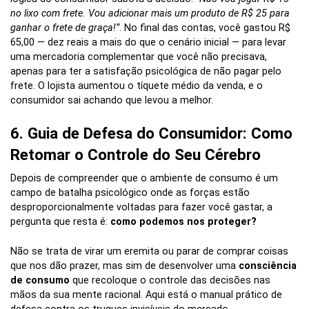
no lixo com frete. Vou adicionar mais um produto de R$ 25 para
ganhar o frete de graça!”
. No final das contas, você gastou R$
65,00 — dez reais a mais do que o cenário inicial — para levar
uma mercadoria complementar que você não precisava,
apenas para ter a satisfação psicológica de não pagar pelo
frete. O lojista aumentou o tíquete médio da venda, e o
consumidor sai achando que levou a melhor.
6. Guia de Defesa do Consumidor: Como
Retomar o Controle do Seu Cérebro
Depois de compreender que o ambiente de consumo é um
campo de batalha psicológico onde as forças estão
desproporcionalmente voltadas para fazer você gastar, a
pergunta que resta é:
como podemos nos proteger?
Não se trata de virar um eremita ou parar de comprar coisas
que nos dão prazer, mas sim de desenvolver uma
consciência
de consumo
que recoloque o controle das decisões nas
mãos da sua mente racional. Aqui está o manual prático de