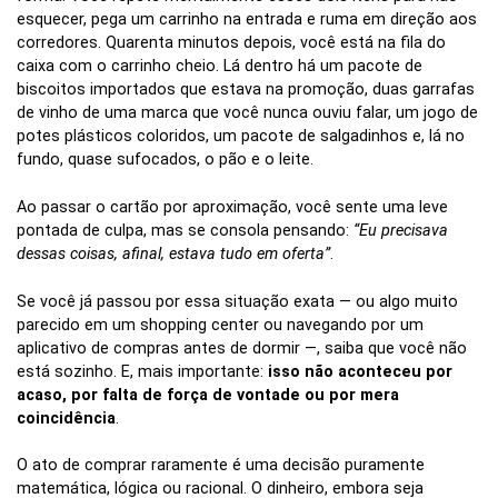
esquecer, pega um carrinho na entrada e ruma em direção aos
corredores. Quarenta minutos depois, você está na fila do
caixa com o carrinho cheio. Lá dentro há um pacote de
biscoitos importados que estava na promoção, duas garrafas
de vinho de uma marca que você nunca ouviu falar, um jogo de
potes plásticos coloridos, um pacote de salgadinhos e, lá no
fundo, quase sufocados, o pão e o leite.
Ao passar o cartão por aproximação, você sente uma leve
pontada de culpa, mas se consola pensando:
“Eu precisava
dessas coisas, afinal, estava tudo em oferta”
.
Se você já passou por essa situação exata — ou algo muito
parecido em um shopping center ou navegando por um
aplicativo de compras antes de dormir —, saiba que você não
está sozinho. E, mais importante:
isso não aconteceu por
acaso, por falta de força de vontade ou por mera
coincidência
.
O ato de comprar raramente é uma decisão puramente
matemática, lógica ou racional. O dinheiro, embora seja