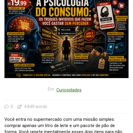
Em
Curiosidades
0
4.849 words
Você entra no supermercado com uma missão simples:
comprar apenas um litro de leite e um pacote de pão de
forma. Você repete mentalmente esses dois itens para não