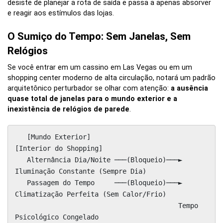
desiste de planejar a rota de saída e passa a apenas absorver
e reagir aos estímulos das lojas.
O Sumiço do Tempo: Sem Janelas, Sem
Relógios
Se você entrar em um cassino em Las Vegas ou em um
shopping center moderno de alta circulação, notará um padrão
arquitetônico perturbador se olhar com atenção:
a ausência
quase total de janelas para o mundo exterior e a
inexistência de relógios de parede
.
   [Mundo Exterior]                     
[Interior do Shopping]

   Alternância Dia/Noite ───(Bloqueio)───► 
Iluminação Constante (Sempre Dia)

   Passagem do Tempo     ───(Bloqueio)───► 
Climatização Perfeita (Sem Calor/Frio)

                                         Tempo 