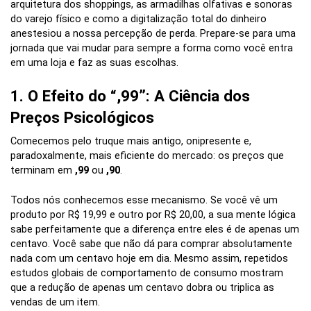
arquitetura dos shoppings, as armadilhas olfativas e sonoras
do varejo físico e como a digitalização total do dinheiro
anestesiou a nossa percepção de perda. Prepare-se para uma
jornada que vai mudar para sempre a forma como você entra
em uma loja e faz as suas escolhas.
1. O Efeito do “,99”: A Ciência dos
Preços Psicológicos
Comecemos pelo truque mais antigo, onipresente e,
paradoxalmente, mais eficiente do mercado: os preços que
terminam em
,99
ou
,90
.
Todos nós conhecemos esse mecanismo. Se você vê um
produto por R$ 19,99 e outro por R$ 20,00, a sua mente lógica
sabe perfeitamente que a diferença entre eles é de apenas um
centavo. Você sabe que não dá para comprar absolutamente
nada com um centavo hoje em dia. Mesmo assim, repetidos
estudos globais de comportamento de consumo mostram
que a redução de apenas um centavo dobra ou triplica as
vendas de um item.