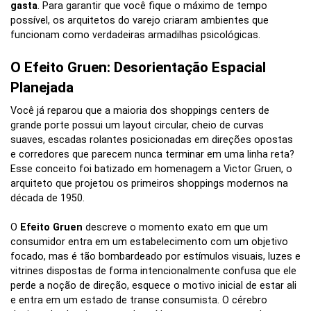
gasta
. Para garantir que você fique o máximo de tempo
possível, os arquitetos do varejo criaram ambientes que
funcionam como verdadeiras armadilhas psicológicas.
O Efeito Gruen: Desorientação Espacial
Planejada
Você já reparou que a maioria dos shoppings centers de
grande porte possui um layout circular, cheio de curvas
suaves, escadas rolantes posicionadas em direções opostas
e corredores que parecem nunca terminar em uma linha reta?
Esse conceito foi batizado em homenagem a Victor Gruen, o
arquiteto que projetou os primeiros shoppings modernos na
década de 1950.
O
Efeito Gruen
descreve o momento exato em que um
consumidor entra em um estabelecimento com um objetivo
focado, mas é tão bombardeado por estímulos visuais, luzes e
vitrines dispostas de forma intencionalmente confusa que ele
perde a noção de direção, esquece o motivo inicial de estar ali
e entra em um estado de transe consumista. O cérebro