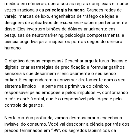
medido em números, opera sob as regras complexas e muitas
vezes irracionais da
psicologia humana
. Grandes redes de
varejo, marcas de luxo, engenheiros de tráfego de lojas e
designers de aplicativos de
e-commerce
sabem perfeitamente
disso. Eles investem bilhões de dólares anualmente em
pesquisas de neuromarketing, psicologia comportamental e
ciência cognitiva para mapear os pontos cegos do cérebro
humano.
O objetivo dessas empresas? Desenhar arquiteturas físicas e
digitais, criar estratégias de precificação e formular gatilhos
sensoriais que desarmem silenciosamente o seu senso
crítico. Eles aprenderam a conversar diretamente com o seu
sistema límbico — a parte mais primitiva do cérebro,
responsável pelas emoções e pelos impulsos —, contornando
o córtex pré-frontal, que é o responsável pela lógica e pelo
controle de gastos.
Nesta matéria profunda, vamos desmascarar a engenharia
invisível do consumo. Você vai descobrir a ciência por trás dos
preços terminados em “,99”, os segredos labirínticos da