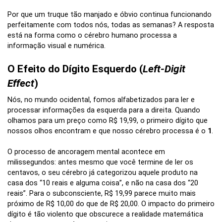
Por que um truque tão manjado e óbvio continua funcionando
perfeitamente com todos nós, todas as semanas? A resposta
está na forma como o cérebro humano processa a
informação visual e numérica.
O Efeito do Dígito Esquerdo (
Left-Digit
Effect
)
Nós, no mundo ocidental, fomos alfabetizados para ler e
processar informações da esquerda para a direita. Quando
olhamos para um preço como R$ 19,99, o primeiro dígito que
nossos olhos encontram e que nosso cérebro processa é o
1
.
O processo de ancoragem mental acontece em
milissegundos: antes mesmo que você termine de ler os
centavos, o seu cérebro já categorizou aquele produto na
casa dos “10 reais e alguma coisa”, e não na casa dos “20
reais”. Para o subconsciente, R$ 19,99 parece muito mais
próximo de R$ 10,00 do que de R$ 20,00. O impacto do primeiro
dígito é tão violento que obscurece a realidade matemática