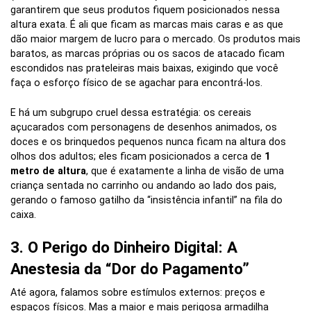
garantirem que seus produtos fiquem posicionados nessa
altura exata. É ali que ficam as marcas mais caras e as que
dão maior margem de lucro para o mercado. Os produtos mais
baratos, as marcas próprias ou os sacos de atacado ficam
escondidos nas prateleiras mais baixas, exigindo que você
faça o esforço físico de se agachar para encontrá-los.
E há um subgrupo cruel dessa estratégia: os cereais
açucarados com personagens de desenhos animados, os
doces e os brinquedos pequenos nunca ficam na altura dos
olhos dos adultos; eles ficam posicionados a cerca de
1
metro de altura
, que é exatamente a linha de visão de uma
criança sentada no carrinho ou andando ao lado dos pais,
gerando o famoso gatilho da “insistência infantil” na fila do
caixa.
3. O Perigo do Dinheiro Digital: A
Anestesia da “Dor do Pagamento”
Até agora, falamos sobre estímulos externos: preços e
espaços físicos. Mas a maior e mais perigosa armadilha