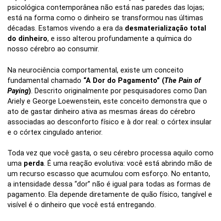
psicológica contemporânea não está nas paredes das lojas;
está na forma como o dinheiro se transformou nas últimas
décadas. Estamos vivendo a era da
desmaterialização total
do dinheiro
, e isso alterou profundamente a química do
nosso cérebro ao consumir.
Na neurociência comportamental, existe um conceito
fundamental chamado
“A Dor do Pagamento” (
The Pain of
Paying
)
. Descrito originalmente por pesquisadores como Dan
Ariely e George Loewenstein, este conceito demonstra que o
ato de gastar dinheiro ativa as mesmas áreas do cérebro
associadas ao desconforto físico e à dor real: o córtex insular
e o córtex cingulado anterior.
Toda vez que você gasta, o seu cérebro processa aquilo como
uma
perda
. É uma reação evolutiva: você está abrindo mão de
um recurso escasso que acumulou com esforço. No entanto,
a intensidade dessa “dor” não é igual para todas as formas de
pagamento. Ela depende diretamente de quão físico, tangível e
visível é o dinheiro que você está entregando.