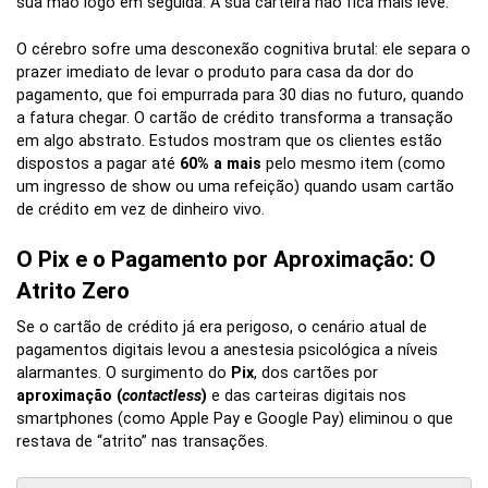
sua mão logo em seguida. A sua carteira não fica mais leve.
O cérebro sofre uma desconexão cognitiva brutal: ele separa o
prazer imediato de levar o produto para casa da dor do
pagamento, que foi empurrada para 30 dias no futuro, quando
a fatura chegar. O cartão de crédito transforma a transação
em algo abstrato. Estudos mostram que os clientes estão
dispostos a pagar até
60% a mais
pelo mesmo item (como
um ingresso de show ou uma refeição) quando usam cartão
de crédito em vez de dinheiro vivo.
O Pix e o Pagamento por Aproximação: O
Atrito Zero
Se o cartão de crédito já era perigoso, o cenário atual de
pagamentos digitais levou a anestesia psicológica a níveis
alarmantes. O surgimento do
Pix
, dos cartões por
aproximação (
contactless
)
e das carteiras digitais nos
smartphones (como Apple Pay e Google Pay) eliminou o que
restava de “atrito” nas transações.