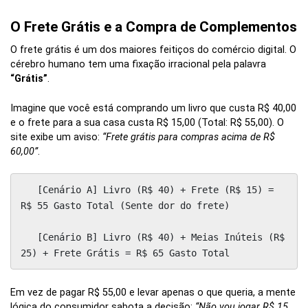
O Frete Grátis e a Compra de Complementos
O frete grátis é um dos maiores feitiços do comércio digital. O
cérebro humano tem uma fixação irracional pela palavra
“Grátis”
.
Imagine que você está comprando um livro que custa R$ 40,00
e o frete para a sua casa custa R$ 15,00 (Total: R$ 55,00). O
site exibe um aviso:
“Frete grátis para compras acima de R$
60,00”
.
   [Cenário A] Livro (R$ 40) + Frete (R$ 15) = 
R$ 55 Gasto Total (Sente dor do frete)

   [Cenário B] Livro (R$ 40) + Meias Inúteis (R$ 
Em vez de pagar R$ 55,00 e levar apenas o que queria, a mente
lógica do consumidor sabota a decisão:
“Não vou jogar R$ 15