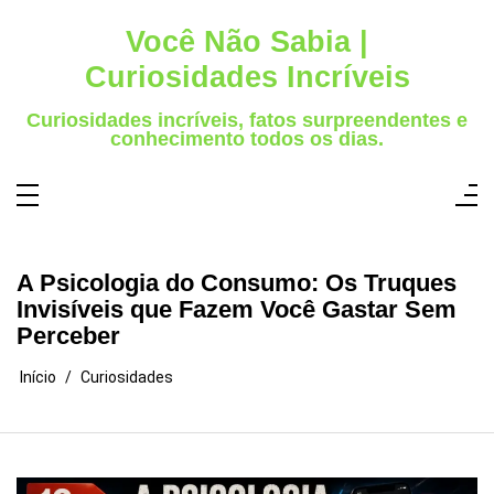
Pular
para
Você Não Sabia |
o
conteúdo
Curiosidades Incríveis
Curiosidades incríveis, fatos surpreendentes e
conhecimento todos os dias.
A Psicologia do Consumo: Os Truques
Invisíveis que Fazem Você Gastar Sem
Perceber
Início
Curiosidades