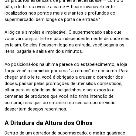
os produtos essenciais de primeira necessidade — como o
pão, o leite, os ovos e a carne — ficam invariavelmente
localizados nos pontos mais distantes e profundos do
supermercado, bem longe da porta de entrada?
A lógica é simples e implacável. O supermercado sabe que
você vai comprar leite e pão independentemente de onde eles
estejam. Se eles ficassem logo na entrada, você pegaria os
itens, pagaria e sairia em dois minutos.
Ao posicioná-los na última parede do estabelecimento, a loja
força você a caminhar por uma “via crucis” de consumo. Para
chegar até o leite, você é obrigado a cruzar o corredor dos
doces, passar pelas promoções de utensílios domésticos,
olhar para as gôndolas de salgadinhos e ser exposto a
centenas de produtos que você não tinha intenção de
comprar, mas que, ao entrarem no seu campo de visão,
despertam desejos repentinos.
A Ditadura da Altura dos Olhos
Dentro de um corredor de supermercado, o metro quadrado