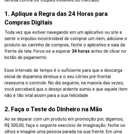
defesa contra os truques invisíveis do mercado.
1. Aplique a Regra das 24 Horas para
Compras Digitais
Toda vez que estiver navegando em um aplicativo ou site e
sentir o impulso incontrolável de comprar um item, adicione o
produto ao carrinho de compras, feche o aplicativo e saia da
frente da tela. Force-se a esperar
24 horas
antes de clicar no
botão de pagamento.
Esse intervalo de tempo é o suficiente para que a descarga
inicial de dopamina diminua e o seu córtex pré-frontal
reassuma o controle. No dia seguinte, na maioria das vezes,
você perceberá que o desejo ardente sumiu e que aquele item
não é tão vital assim para a sua felicidade.
2. Faça o Teste do Dinheiro na Mão
Ao se deparar com um produto em promoção por, digamos,
R$ 300,00, faça o seguinte exercício de imaginação: feche os
olhos e imagine uma pessoa parada na sua frente. Em uma