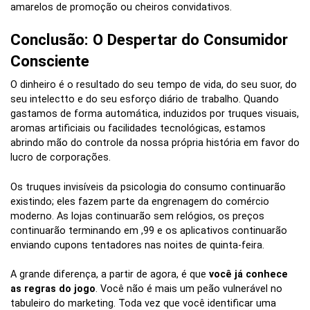
amarelos de promoção ou cheiros convidativos.
Conclusão: O Despertar do Consumidor
Consciente
O dinheiro é o resultado do seu tempo de vida, do seu suor, do
seu intelectto e do seu esforço diário de trabalho. Quando
gastamos de forma automática, induzidos por truques visuais,
aromas artificiais ou facilidades tecnológicas, estamos
abrindo mão do controle da nossa própria história em favor do
lucro de corporações.
Os truques invisíveis da psicologia do consumo continuarão
existindo; eles fazem parte da engrenagem do comércio
moderno. As lojas continuarão sem relógios, os preços
continuarão terminando em ,99 e os aplicativos continuarão
enviando cupons tentadores nas noites de quinta-feira.
A grande diferença, a partir de agora, é que
você já conhece
as regras do jogo
. Você não é mais um peão vulnerável no
tabuleiro do marketing. Toda vez que você identificar uma