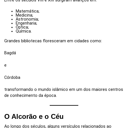
Entre os séculos VIII e XIII surgiram avanços em:
Matemática;
Medicina;
Astronomia;
Engenharia;
Óptica;
Química.
Grandes bibliotecas floresceram em cidades como:
Bagdá
e
Córdoba
transformando o mundo islâmico em um dos maiores centros
de conhecimento da época.
O Alcorão e o Céu
Ao longo dos séculos, alguns versículos relacionados ao