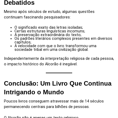
Debatidos
Mesmo após séculos de estudo, algumas questões
continuam fascinando pesquisadores:
O significado exato das letras isoladas;
Certas estruturas linguísticas incomuns;
A preservação extraordinária do texto;
Os padrões literários complexos presentes em diversos
capítulos;
A velocidade com que o livro transformou uma
sociedade tribal em uma civilização global.
Independentemente da interpretação religiosa de cada pessoa,
o impacto histórico do Alcorão é inegável.
Conclusão: Um Livro Que Continua
Intrigando o Mundo
Poucos livros conseguem atravessar mais de 14 séculos
permanecendo centrais para bilhões de pessoas.
O Alcorão não é apenas um texto religioso.