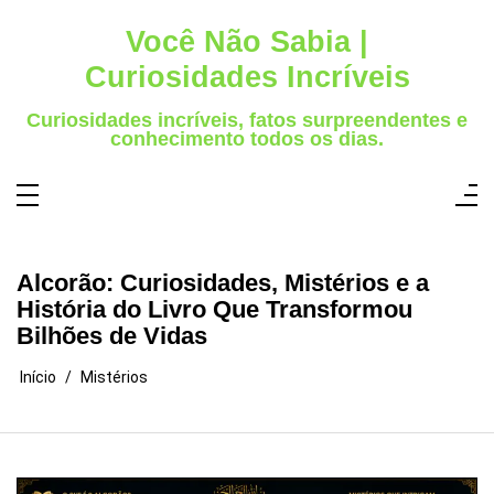
Pular
para
Você Não Sabia |
o
conteúdo
Curiosidades Incríveis
Curiosidades incríveis, fatos surpreendentes e
conhecimento todos os dias.
Alcorão: Curiosidades, Mistérios e a
História do Livro Que Transformou
Bilhões de Vidas
Início
Mistérios