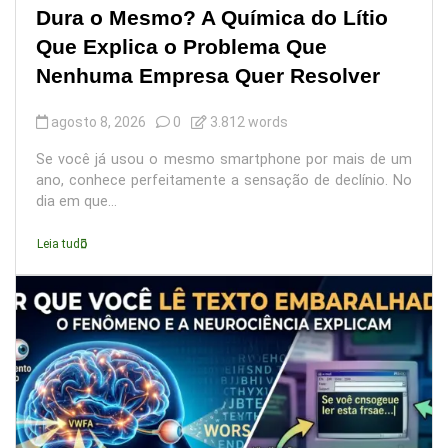
Dura o Mesmo? A Química do Lítio
Que Explica o Problema Que
Nenhuma Empresa Quer Resolver
agosto 8, 2026
0
3.812 words
Se você já usou o mesmo smartphone por mais de um
ano, conhece perfeitamente a sensação de declínio. No
dia em que...
Leia tudo