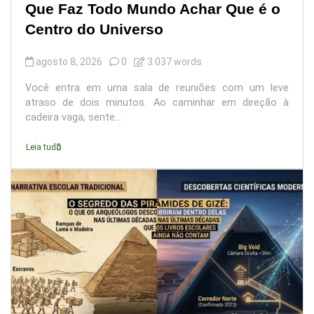
Que Faz Todo Mundo Achar Que é o
Centro do Universo
agosto 8, 2026
0
3.037 words
Você entra em uma sala de reuniões com um leve
atraso de dois minutos. Ao caminhar em direção à
cadeira vaga, sente...
Leia tudo