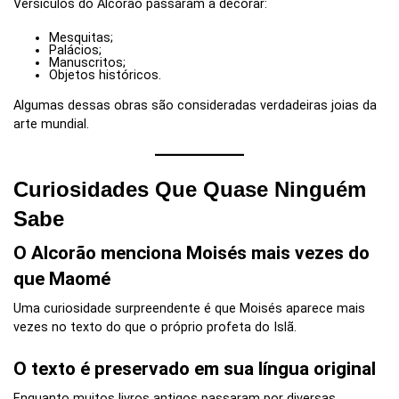
Versículos do Alcorão passaram a decorar:
Mesquitas;
Palácios;
Manuscritos;
Objetos históricos.
Algumas dessas obras são consideradas verdadeiras joias da
arte mundial.
Curiosidades Que Quase Ninguém
Sabe
O Alcorão menciona Moisés mais vezes do
que Maomé
Uma curiosidade surpreendente é que Moisés aparece mais
vezes no texto do que o próprio profeta do Islã.
O texto é preservado em sua língua original
Enquanto muitos livros antigos passaram por diversas