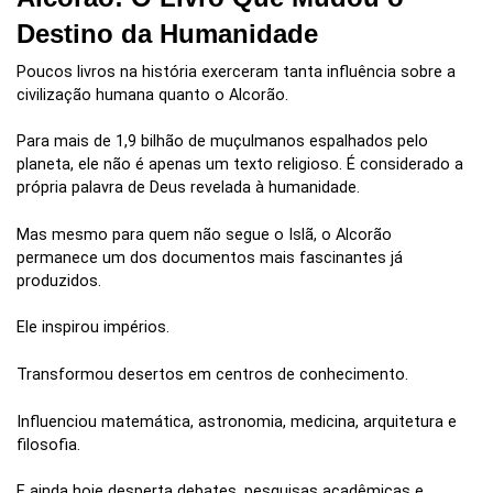
Destino da Humanidade
Poucos livros na história exerceram tanta influência sobre a
civilização humana quanto o Alcorão.
Para mais de 1,9 bilhão de muçulmanos espalhados pelo
planeta, ele não é apenas um texto religioso. É considerado a
própria palavra de Deus revelada à humanidade.
Mas mesmo para quem não segue o Islã, o Alcorão
permanece um dos documentos mais fascinantes já
produzidos.
Ele inspirou impérios.
Transformou desertos em centros de conhecimento.
Influenciou matemática, astronomia, medicina, arquitetura e
filosofia.
E ainda hoje desperta debates, pesquisas acadêmicas e