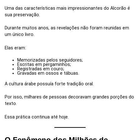
Uma das características mais impressionantes do Alcorão é
sua preservação.
Durante muitos anos, as revelações não foram reunidas em
um único livro.
Elas eram:
Memorizadas pelos seguidores;
Escritas em pergaminhos;
Registradas em couro;
Gravadas em ossos e tábuas.
A cultura árabe possuía forte tradição oral.
Por isso, milhares de pessoas decoravam grandes porções do
texto.
Essa prática continua até hoje.
O Fenômeno dos Milhões de