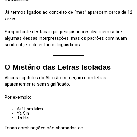
Já termos ligados ao conceito de “mês” aparecem cerca de 12
vezes.
É importante destacar que pesquisadores divergem sobre
algumas dessas interpretações, mas os padrões continuam
sendo objeto de estudos linguísticos.
O Mistério das Letras Isoladas
Alguns capítulos do Alcorão começam com letras
aparentemente sem significado.
Por exemplo:
Alif Lam Mim
Ya Sin
Ta Ha
Essas combinações são chamadas de: