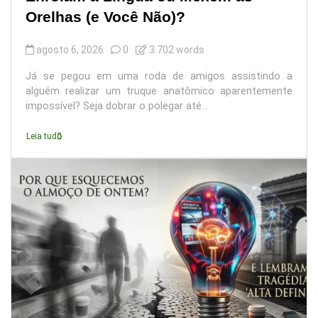
Orelhas (e Você Não)?
agosto 6, 2026
0
3.702 words
Já se pegou em uma roda de amigos assistindo a
alguém realizar um truque anatômico aparentemente
impossível? Seja dobrar o polegar até...
Leia tudo