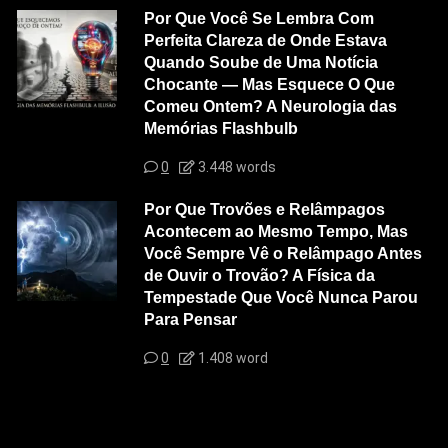
Por Que Você Se Lembra Com
Perfeita Clareza de Onde Estava
Quando Soube de Uma Notícia
Chocante — Mas Esquece O Que
Comeu Ontem? A Neurologia das
Memórias Flashbulb
0
3.448 words
Por Que Trovões e Relâmpagos
Acontecem ao Mesmo Tempo, Mas
Você Sempre Vê o Relâmpago Antes
de Ouvir o Trovão? A Física da
Tempestade Que Você Nunca Parou
Para Pensar
0
1.408 word