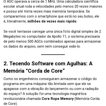
O AGC operava a cerca de 1 MHz. Uma calculadora científica
escolar atual roda a velocidades pelo menos 20 vezes maiores
e possui até trinta vezes mais memória temporária. Se
compararmos com o smartphone que está no seu bolso, ele
é, literalmente,
milhões de vezes mais rápido
.
Se você tentasse carregar uma única foto digital simples de 2
Megabytes no computador da Apollo 11, o sistema precisaria
de pelo menos 500 AGCs combinados apenas para armazenar
os dados do arquivo, sem nem conseguir exibi-lo.
2. Tecendo Software com Agulhas: A
Memória “Corda de Core”
Como os engenheiros conseguiram armazenar o código do
programa em uma máquina tão limitada sem que ele se
apagasse com a vibração do lançamento ou com a radiação
do espaço? A solução foi uma tecnologia magnética
revolucionária chamada
Core Rope Memory
(Memória Corda
de Core).