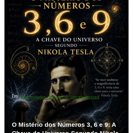
Em
Curiosidades
Mistérios
Uncategorized
O Mistério dos Números 3, 6 e 9: A