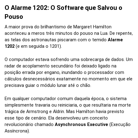
O Alarme 1202: O Software que Salvou o
Pouso
A maior prova do brilhantismo de Margaret Hamilton
aconteceu a meros três minutos do pouso na Lua. De repente,
as telas dos astronautas piscaram com o temido
Alarme
1202
(e em seguida o 1201).
O computador estava sofrendo uma sobrecarga de dados. Um
radar de acoplamento secundário foi deixado ligado na
posição errada por engano, inundando o processador com
cálculos desnecessários exatamente no momento em que ele
precisava guiar o módulo lunar até o chão.
Em qualquer computador comum daquela época, o sistema
simplesmente travaria ou reiniciaria, o que resultaria na morte
trágica de Armstrong e Aldrin. Mas Hamilton havia previsto
esse tipo de cenário. Ela desenvolveu um conceito
revolucionário chamado
Asynchronous Executive
(Execução
Assíncrona).