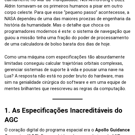
Aldrin tornavam-se os primeiros humanos a pisar em outro
corpo celeste. Para que esse “pequeno passo” acontecesse, a
NASA dependeu de uma das maiores proezas de engenharia da
história da humanidade. Mas o detalhe que choca os
programadores modernos é este: o sistema de navegação que
guiou a missão tinha uma fração do poder de processamento
de uma calculadora de bolso barata dos dias de hoje.
Como uma máquina com especificações tão absurdamente
limitadas conseguiu calcular trajetórias orbitais complexas,
gerenciar sistemas de suporte à vida e pousar uma nave na
Lua? A resposta não está no poder bruto do hardware, mas
sim na genialidade cirúrgica do software e em uma equipe de
mentes brilhantes que reescreveu as regras da computação.
1. As Especificações Inacreditáveis do
AGC
O coração digital do programa espacial era o
Apollo Guidance