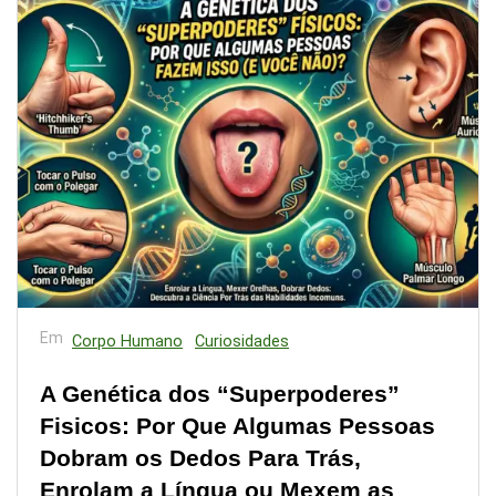
Em
Corpo Humano
Curiosidades
A Genética dos “Superpoderes”
Fisicos: Por Que Algumas Pessoas
Dobram os Dedos Para Trás,
Enrolam a Língua ou Mexem as