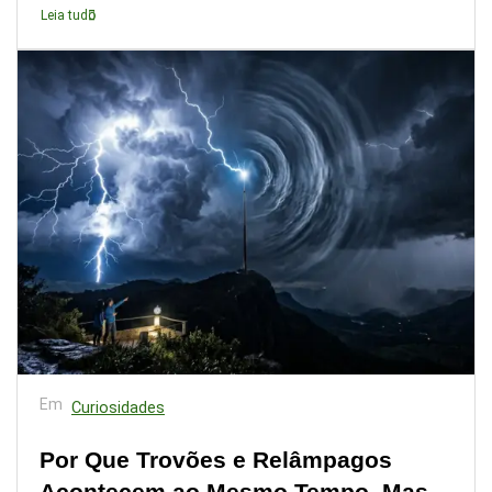
Leia tudo
Em
Curiosidades
Por Que Trovões e Relâmpagos
Acontecem ao Mesmo Tempo, Mas