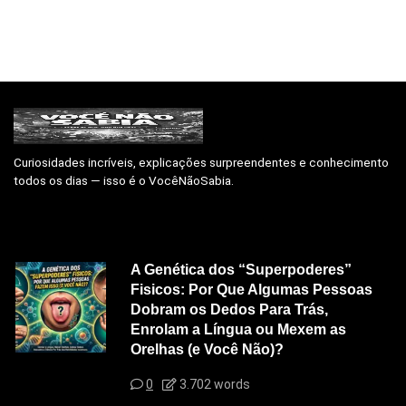
Curiosidades incríveis, explicações surpreendentes e conhecimento
todos os dias — isso é o VocêNãoSabia.
A Genética dos “Superpoderes”
Fisicos: Por Que Algumas Pessoas
Dobram os Dedos Para Trás,
Enrolam a Língua ou Mexem as
Orelhas (e Você Não)?
0
3.702 words