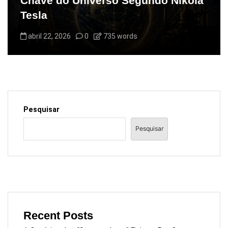
Chave do Universo Segundo Nikola
Tesla
abril 22, 2026
0
735 words
Pesquisar
Pesquisar
Recent Posts