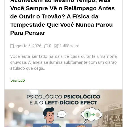
Você Sempre Vê o Relâmpago Antes
de Ouvir o Trovão? A Física da
Tempestade Que Você Nunca Parou
Para Pensar
agosto 6, 2026
0
1.408 word
Você está sentado na sala de casa durante uma noite
chuvosa. A janela se ilumina subitamente com um clarão
azulado que cega...
Leia tudo