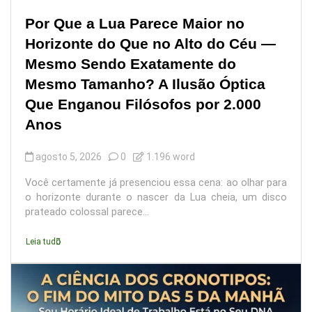
Por Que a Lua Parece Maior no
Horizonte do Que no Alto do Céu —
Mesmo Sendo Exatamente do
Mesmo Tamanho? A Ilusão Óptica
Que Enganou Filósofos por 2.000
Anos
agosto 5, 2026
0
1.196 word
Você certamente já presenciou essa cena: ao olhar para
o horizonte durante o nascer da Lua cheia, um disco
prateado colossal parece...
Leia tudo