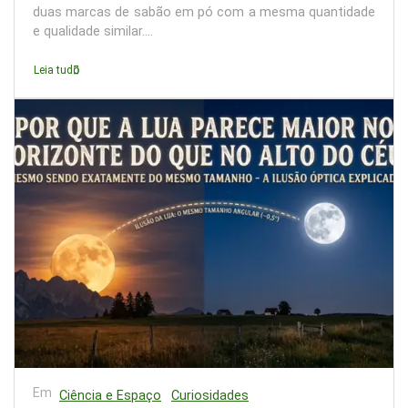
duas marcas de sabão em pó com a mesma quantidade
e qualidade similar....
Leia tudo
Em
Ciência e Espaço
Curiosidades