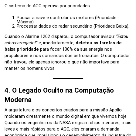
O sistema do AGC operava por prioridades:
Pousar a nave e controlar os motores (Prioridade
Máxima).
Processar dados do radar secundário (Prioridade Baixa).
Quando o Alarme 1202 disparou, o computador avisou:
“Estou
sobrecarregado!”
e, imediatamente,
deletou as tarefas de
baixa prioridade
para focar 100% da sua energia nos
propulsores e nos comandos dos astronautas. O computador
não travou; ele apenas ignorou o que não importava para
manter os homens vivos.
4. O Legado Oculto na Computação
Moderna
A arquitetura e os conceitos criados para a missão Apollo
moldaram diretamente o mundo digital em que vivemos hoje.
Quando os engenheiros da NASA exigiram chips menores, mais
leves e mais rápidos para o AGC, eles criaram a demanda
econômica que impulsionou o desenvolvimento da indústria do