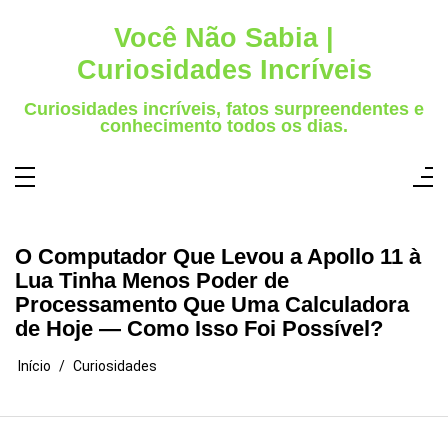
Pular
para
Você Não Sabia |
o
conteúdo
Curiosidades Incríveis
Curiosidades incríveis, fatos surpreendentes e
conhecimento todos os dias.
O Computador Que Levou a Apollo 11 à
Lua Tinha Menos Poder de
Processamento Que Uma Calculadora
de Hoje — Como Isso Foi Possível?
Início
Curiosidades