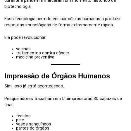
durante a pandemia marcaram um momento histórico da
biotecnologia.
Essa tecnologia permite ensinar células humanas a produzir
respostas imunológicas de forma extremamente rápida.
Ela pode revolucionar:
vacinas
tratamentos contra câncer
medicina preventiva
Impressão de Órgãos Humanos
Sim, isso já está acontecendo.
Pesquisadores trabalham em bioimpressoras 3D capazes de
criar:
tecidos
pele
vasos sanguíneos
partes de órgãos