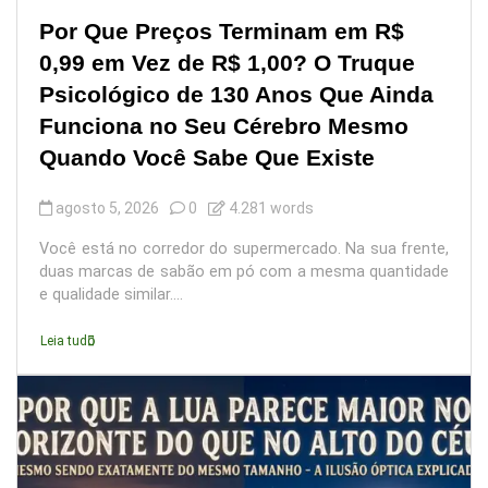
Por Que Preços Terminam em R$
0,99 em Vez de R$ 1,00? O Truque
Psicológico de 130 Anos Que Ainda
Funciona no Seu Cérebro Mesmo
Quando Você Sabe Que Existe
agosto 5, 2026
0
4.281 words
Você está no corredor do supermercado. Na sua frente,
duas marcas de sabão em pó com a mesma quantidade
e qualidade similar....
Leia tudo