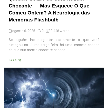
Chocante — Mas Esquece O Que
Comeu Ontem? A Neurologia das
Memórias Flashbulb
agosto 6, 2026
0
3.448 words
Se alguém lhe perguntar exatamente o que você
almoçou na última terça-feira, há uma enorme chance
de que sua mente encontre apenas...
Leia tudo