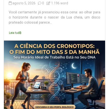
agosto 5, 2026
0
1.196 word
Você certamente já presenciou essa cena: ao olhar para
o horizonte durante o nascer da Lua cheia, um disco
prateado colossal parece...
Leia tudo