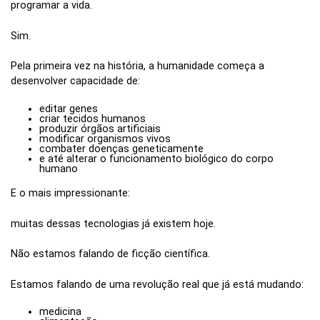
programar a vida.
Sim.
Pela primeira vez na história, a humanidade começa a
desenvolver capacidade de:
editar genes
criar tecidos humanos
produzir órgãos artificiais
modificar organismos vivos
combater doenças geneticamente
e até alterar o funcionamento biológico do corpo
humano
E o mais impressionante:
muitas dessas tecnologias já existem hoje.
Não estamos falando de ficção científica.
Estamos falando de uma revolução real que já está mudando:
medicina