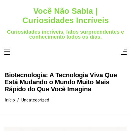
Pular
para
Você Não Sabia |
o
conteúdo
Curiosidades Incríveis
Curiosidades incríveis, fatos surpreendentes e
conhecimento todos os dias.
Biotecnologia: A Tecnologia Viva Que
Está Mudando o Mundo Muito Mais
Rápido do Que Você Imagina
Início
Uncategorized