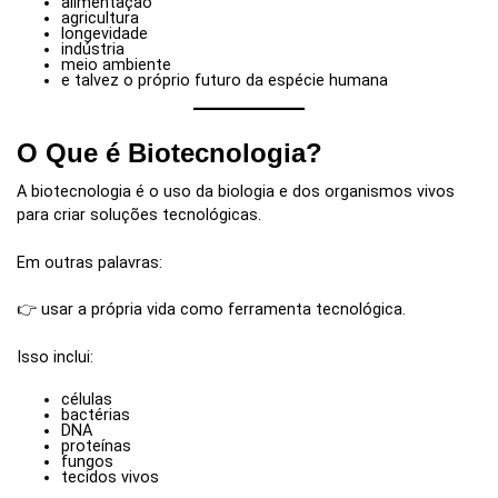
alimentação
agricultura
longevidade
indústria
meio ambiente
e talvez o próprio futuro da espécie humana
O Que é Biotecnologia?
A biotecnologia é o uso da biologia e dos organismos vivos
para criar soluções tecnológicas.
Em outras palavras:
👉 usar a própria vida como ferramenta tecnológica.
Isso inclui:
células
bactérias
DNA
proteínas
fungos
tecidos vivos