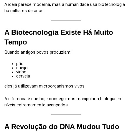
A ideia parece moderna, mas a humanidade usa biotecnologia
há milhares de anos.
A Biotecnologia Existe Há Muito
Tempo
Quando antigos povos produziam:
pão
queijo
vinho
cerveja
eles já utilizavam microorganismos vivos.
A diferença é que hoje conseguimos manipular a biologia em
níveis extremamente avançados.
A Revolução do DNA Mudou Tudo