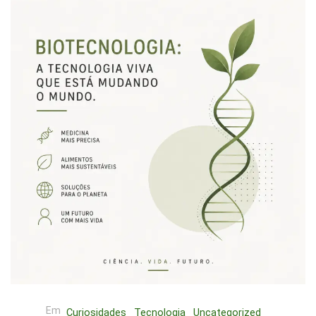
Em
Curiosidades
Tecnologia
Uncategorized