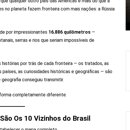
que qualquer outro país das Américas e mais do que a
es no planeta fazem fronteira com mais nações: a Rússia
ende por impressionantes
16.886 quilômetros
—
tanais, serras e rios que seriam impossíveis de
istórias por trás de cada fronteira — os tratados, as
países, as curiosidades históricas e geográficas — são
 geografia conseguiu transmitir.
 forma completamente diferente.
São Os 10 Vizinhos do Brasil
stabelecer o mapa completo.