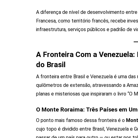
A diferença de nível de desenvolvimento entre o
Francesa, como território francês, recebe inv
infraestrutura, serviços públicos e padrão de vi
A Fronteira Com a Venezuela:
do Brasil
A fronteira entre Brasil e Venezuela é uma das
quilômetros de extensão, atravessando a Amaz
planas e misteriosas que inspiraram o livro “O
O Monte Roraima: Três Países em Um
O ponto mais famoso dessa fronteira é o
Mont
cujo topo é dividido entre Brasil, Venezuela e 
passar de um país para outro — ou estar nos t