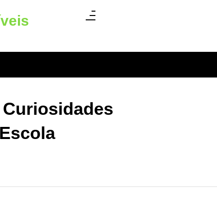
íveis
 Curiosidades
Escola