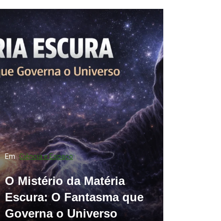
Em
Ciência e Espaço
O Mistério da Matéria
Escura: O Fantasma que
Governa o Universo