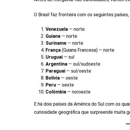
O Brasil faz fronteira com os seguintes países,
Venezuela
— norte
Guiana
— norte
Suriname
— norte
França
(Guiana Francesa) — norte
Uruguai
— sul
Argentina
— sul/sudoeste
Paraguai
— sul/oeste
Bolívia
— oeste
Peru
— oeste
Colômbia
— noroeste
E há dois países da América do Sul com os quai
curiosidade geográfica que surpreende muita g