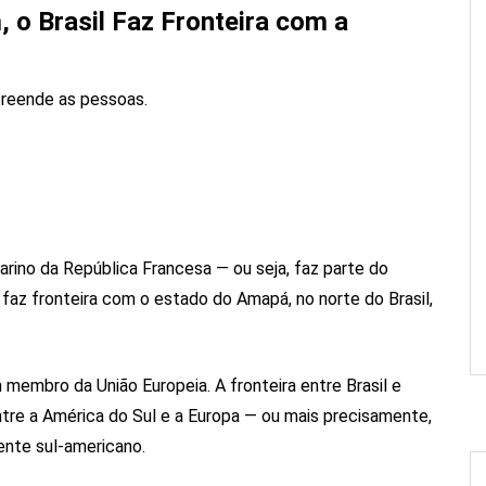
, o Brasil Faz Fronteira com a
preende as pessoas.
ino da República Francesa — ou seja, faz parte do
E faz fronteira com o estado do Amapá, no norte do Brasil,
um membro da União Europeia. A fronteira entre Brasil e
ntre a América do Sul e a Europa — ou mais precisamente,
nente sul-americano.