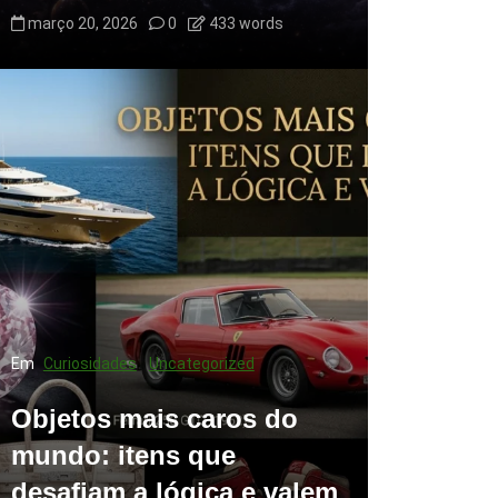
março 20, 2026
0
433 words
Em
Curiosidades
Uncategorized
Objetos mais caros do
mundo: itens que
desafiam a lógica e valem