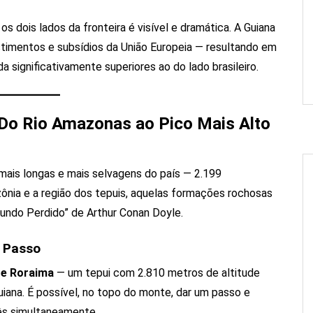
s dois lados da fronteira é visível e dramática. A Guiana
estimentos e subsídios da União Europeia — resultando em
da significativamente superiores ao do lado brasileiro.
 Do Rio Amazonas ao Pico Mais Alto
 mais longas e mais selvagens do país — 2.199
ônia e a região dos tepuis, aquelas formações rochosas
 Mundo Perdido” de Arthur Conan Doyle.
 Passo
e Roraima
— um tepui com 2.810 metros de altitude
Guiana. É possível, no topo do monte, dar um passo e
rês simultaneamente.