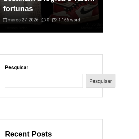
fortunas
março 27, 2026
0
1.166 word
Pesquisar
Pesquisar
Recent Posts