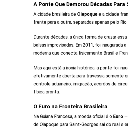
A Ponte Que Demorou Décadas Para 
A cidade brasileira de
Oiapoque
e a cidade fra
frente para a outra, separadas apenas pelo Rio
Durante décadas, a única forma de cruzar essa 
balsas improvisadas. Em 2011, foi inaugurada a
moderna que conecta fisicamente Brasil e França
Mas aqui está a ironia histórica: a ponte foi i
efetivamente aberta para travessia somente e
controle aduaneiro, imigração, acordos de cir
física pronta.
O Euro na Fronteira Brasileira
Na Guiana Francesa, a moeda oficial é o
Euro
— 
de Oiapoque para Saint-Georges sai do real e 