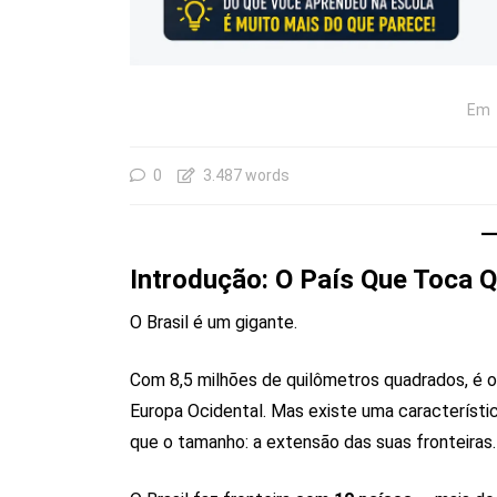
Em
0
3.487 words
Introdução: O País Que Toca 
O Brasil é um gigante.
Com 8,5 milhões de quilômetros quadrados, é o
Europa Ocidental. Mas existe uma característic
que o tamanho: a extensão das suas fronteiras.