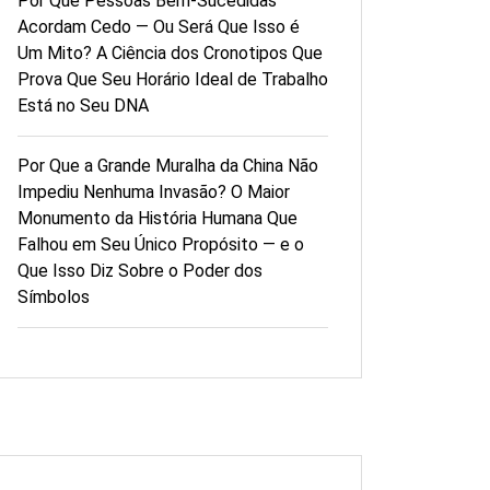
Por Que Pessoas Bem-Sucedidas
Acordam Cedo — Ou Será Que Isso é
Um Mito? A Ciência dos Cronotipos Que
Prova Que Seu Horário Ideal de Trabalho
Está no Seu DNA
Por Que a Grande Muralha da China Não
Impediu Nenhuma Invasão? O Maior
Monumento da História Humana Que
Falhou em Seu Único Propósito — e o
Que Isso Diz Sobre o Poder dos
Símbolos