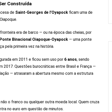
Ser Construída
ncesa de
Saint-Georges de l’Oyapock
ficam uma de
 Oiapoque.
fronteira era de barco — ou na época das cheias, por
Ponte Binacional Oiapoque-Oyapock
— uma ponte
 pela primeira vez na história.
naugurada em 2011 e ficou sem uso por
6 anos
, sendo
m 2017. Questões burocráticas entre Brasil e França —
culação — atrasaram a abertura mesmo com a estrutura
não o franco ou qualquer outra moeda local. Quem cruza
entra no euro em questão de minutos.