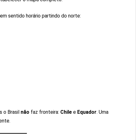
 em sentido horário partindo do norte:
s o Brasil
não
faz fronteira:
Chile
e
Equador
. Uma
ente.