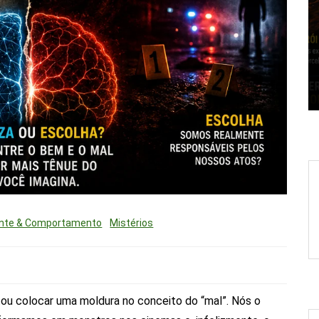
nte & Comportamento
Mistérios
tou colocar uma moldura no conceito do “mal”. Nós o