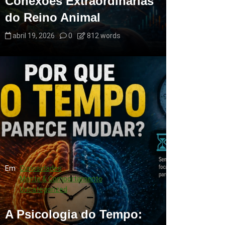
Conexões Extraordinárias
do Reino Animal
abril 19, 2026
0
812 words
Em
Curiosidades
Mente & Comportamento
Uncategorized
A Psicologia do Tempo: