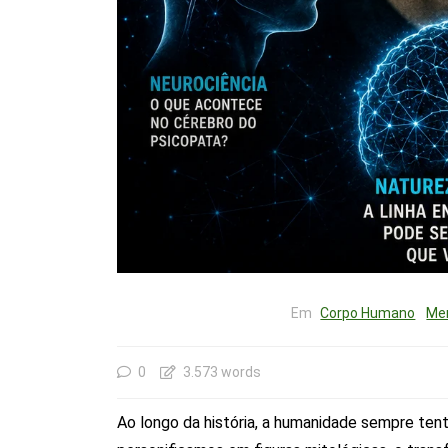
Em
Corpo Humano
Me
0
3.573 words
Ao longo da história, a humanidade sempre ten