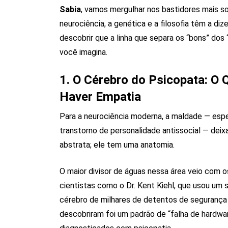
Sabia
, vamos mergulhar nos bastidores mais 
neurociência, a genética e a filosofia têm a di
descobrir que a linha que separa os “bons” dos
você imagina.
1. O Cérebro do Psicopata: O 
Haver Empatia
Para a neurociência moderna, a maldade — esp
transtorno de personalidade antissocial — deix
abstrata; ele tem uma anatomia.
O maior divisor de águas nessa área veio com 
cientistas como o Dr. Kent Kiehl, que usou um
cérebro de milhares de detentos de segurança 
descobriram foi um padrão de “falha de hardwa