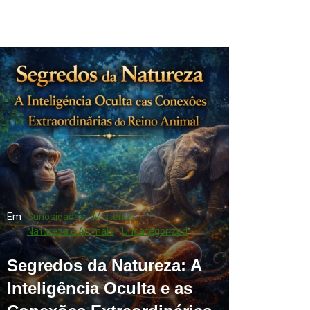
Em
Curiosidades
Mistérios
Natureza e Animais
Uncategorized
Segredos da Natureza: A
Inteligência Oculta e as