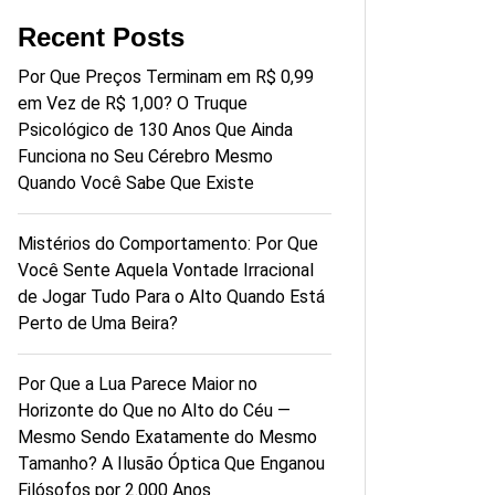
Recent Posts
Por Que Preços Terminam em R$ 0,99
em Vez de R$ 1,00? O Truque
Psicológico de 130 Anos Que Ainda
Funciona no Seu Cérebro Mesmo
Quando Você Sabe Que Existe
Mistérios do Comportamento: Por Que
Você Sente Aquela Vontade Irracional
de Jogar Tudo Para o Alto Quando Está
Perto de Uma Beira?
Por Que a Lua Parece Maior no
Horizonte do Que no Alto do Céu —
Mesmo Sendo Exatamente do Mesmo
Tamanho? A Ilusão Óptica Que Enganou
Filósofos por 2.000 Anos