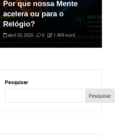
Por que nossa Mente
acelera ou para o
Relógio?
abril 30, 2026
0
1.408 word
Pesquisar
Pesquisar