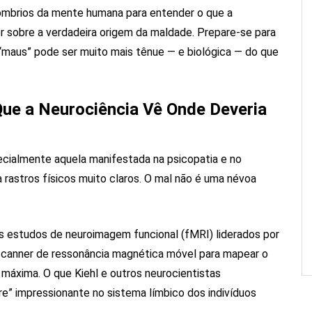
sombrios da mente humana para entender o que a
zer sobre a verdadeira origem da maldade. Prepare-se para
 “maus” pode ser muito mais tênue — e biológica — do que
Que a Neurociência Vê Onde Deveria
ecialmente aquela manifestada na psicopatia e no
a rastros físicos muito claros. O mal não é uma névoa
os estudos de neuroimagem funcional (fMRI) liderados por
 scanner de ressonância magnética móvel para mapear o
máxima. O que Kiehl e outros neurocientistas
re” impressionante no sistema límbico dos indivíduos