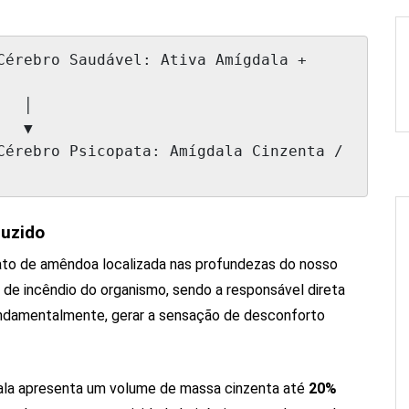
 │

 ▼

duzido
to de amêndoa localizada nas profundezas do nosso
 de incêndio do organismo, sendo a responsável direta
undamentalmente, gerar a sensação de desconforto
dala apresenta um volume de massa cinzenta até
20%