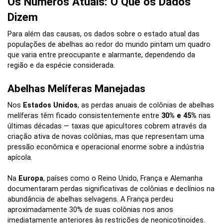
Os Números Atuais: O Que os Dados
Dizem
Para além das causas, os dados sobre o estado atual das
populações de abelhas ao redor do mundo pintam um quadro
que varia entre preocupante e alarmante, dependendo da
região e da espécie considerada.
Abelhas Melíferas Manejadas
Nos
Estados Unidos
, as perdas anuais de colônias de abelhas
melíferas têm ficado consistentemente entre
30% e 45%
nas
últimas décadas — taxas que apicultores cobrem através da
criação ativa de novas colônias, mas que representam uma
pressão econômica e operacional enorme sobre a indústria
apícola.
Na
Europa
, países como o Reino Unido, França e Alemanha
documentaram perdas significativas de colônias e declínios na
abundância de abelhas selvagens. A França perdeu
aproximadamente 30% de suas colônias nos anos
imediatamente anteriores às restrições de neonicotinoides.