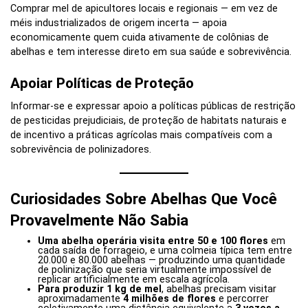
Comprar mel de apicultores locais e regionais — em vez de
méis industrializados de origem incerta — apoia
economicamente quem cuida ativamente de colônias de
abelhas e tem interesse direto em sua saúde e sobrevivência.
Apoiar Políticas de Proteção
Informar-se e expressar apoio a políticas públicas de restrição
de pesticidas prejudiciais, de proteção de habitats naturais e
de incentivo a práticas agrícolas mais compatíveis com a
sobrevivência de polinizadores.
Curiosidades Sobre Abelhas Que Você
Provavelmente Não Sabia
Uma abelha operária visita entre 50 e 100 flores
em
cada saída de forrageio, e uma colmeia típica tem entre
20.000 e 80.000 abelhas — produzindo uma quantidade
de polinização que seria virtualmente impossível de
replicar artificialmente em escala agrícola.
Para produzir 1 kg de mel
, abelhas precisam visitar
aproximadamente
4 milhões de flores
e percorrer