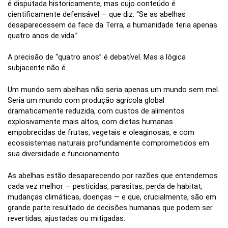
é disputada historicamente, mas cujo conteúdo é
cientificamente defensável — que diz: “Se as abelhas
desaparecessem da face da Terra, a humanidade teria apenas
quatro anos de vida.”
A precisão de “quatro anos” é debatível. Mas a lógica
subjacente não é.
Um mundo sem abelhas não seria apenas um mundo sem mel.
Seria um mundo com produção agrícola global
dramaticamente reduzida, com custos de alimentos
explosivamente mais altos, com dietas humanas
empobrecidas de frutas, vegetais e oleaginosas, e com
ecossistemas naturais profundamente comprometidos em
sua diversidade e funcionamento.
As abelhas estão desaparecendo por razões que entendemos
cada vez melhor — pesticidas, parasitas, perda de habitat,
mudanças climáticas, doenças — e que, crucialmente, são em
grande parte resultado de decisões humanas que podem ser
revertidas, ajustadas ou mitigadas.