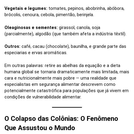
Vegetais e legumes:
tomates, pepinos, abobrinha, abóbora,
brócolis, cenoura, cebola, pimentão, berinjela.
Oleaginosas e sementes:
girassol, canola, soja
(parcialmente), algodão (que também afeta a indústria têxtil).
Outros:
café, cacau (chocolate), baunilha, e grande parte das
especiarias e ervas aromáticas.
Em outras palavras: retire as abelhas da equação e a dieta
humana global se tornaria dramaticamente mais limitada, mais
cara e nutricionalmente mais pobre — uma realidade que
especialistas em segurança alimentar descrevem como
potencialmente catastrófica para populações que já vivem em
condições de vulnerabilidade alimentar.
O Colapso das Colônias: O Fenômeno
Que Assustou o Mundo