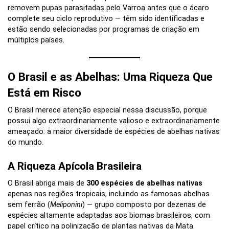
removem pupas parasitadas pelo Varroa antes que o ácaro
complete seu ciclo reprodutivo — têm sido identificadas e
estão sendo selecionadas por programas de criação em
múltiplos países.
O Brasil e as Abelhas: Uma Riqueza Que
Está em Risco
O Brasil merece atenção especial nessa discussão, porque
possui algo extraordinariamente valioso e extraordinariamente
ameaçado: a maior diversidade de espécies de abelhas nativas
do mundo.
A Riqueza Apícola Brasileira
O Brasil abriga mais de
300 espécies de abelhas nativas
apenas nas regiões tropicais, incluindo as famosas abelhas
sem ferrão (
Meliponini
) — grupo composto por dezenas de
espécies altamente adaptadas aos biomas brasileiros, com
papel crítico na polinização de plantas nativas da Mata