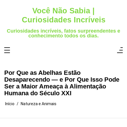
Pular
para
Você Não Sabia |
o
conteúdo
Curiosidades Incríveis
Curiosidades incríveis, fatos surpreendentes e
conhecimento todos os dias.
Por Que as Abelhas Estão
Desaparecendo — e Por Que Isso Pode
Ser a Maior Ameaça à Alimentação
Humana do Século XXI
Início
Natureza e Animais