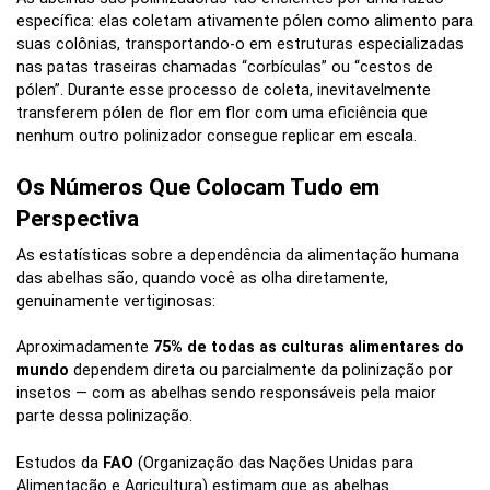
específica: elas coletam ativamente pólen como alimento para
suas colônias, transportando-o em estruturas especializadas
nas patas traseiras chamadas “corbículas” ou “cestos de
pólen”. Durante esse processo de coleta, inevitavelmente
transferem pólen de flor em flor com uma eficiência que
nenhum outro polinizador consegue replicar em escala.
Os Números Que Colocam Tudo em
Perspectiva
As estatísticas sobre a dependência da alimentação humana
das abelhas são, quando você as olha diretamente,
genuinamente vertiginosas:
Aproximadamente
75% de todas as culturas alimentares do
mundo
dependem direta ou parcialmente da polinização por
insetos — com as abelhas sendo responsáveis pela maior
parte dessa polinização.
Estudos da
FAO
(Organização das Nações Unidas para
Alimentação e Agricultura) estimam que as abelhas