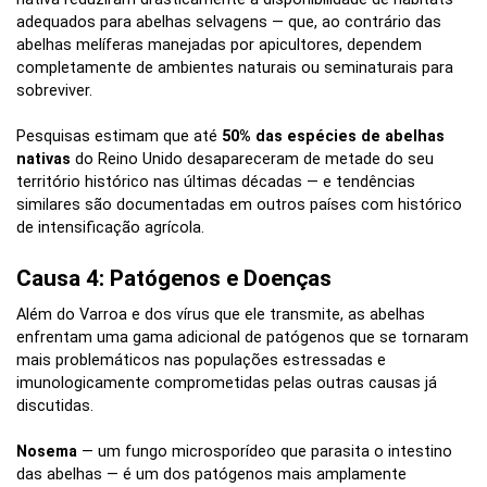
adequados para abelhas selvagens — que, ao contrário das
abelhas melíferas manejadas por apicultores, dependem
completamente de ambientes naturais ou seminaturais para
sobreviver.
Pesquisas estimam que até
50% das espécies de abelhas
nativas
do Reino Unido desapareceram de metade do seu
território histórico nas últimas décadas — e tendências
similares são documentadas em outros países com histórico
de intensificação agrícola.
Causa 4: Patógenos e Doenças
Além do Varroa e dos vírus que ele transmite, as abelhas
enfrentam uma gama adicional de patógenos que se tornaram
mais problemáticos nas populações estressadas e
imunologicamente comprometidas pelas outras causas já
discutidas.
Nosema
— um fungo microsporídeo que parasita o intestino
das abelhas — é um dos patógenos mais amplamente