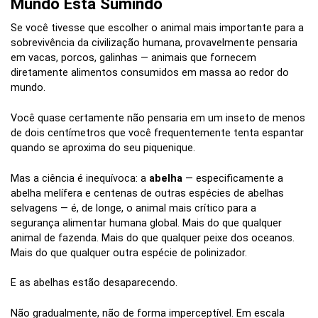
Mundo Está Sumindo
Se você tivesse que escolher o animal mais importante para a
sobrevivência da civilização humana, provavelmente pensaria
em vacas, porcos, galinhas — animais que fornecem
diretamente alimentos consumidos em massa ao redor do
mundo.
Você quase certamente não pensaria em um inseto de menos
de dois centímetros que você frequentemente tenta espantar
quando se aproxima do seu piquenique.
Mas a ciência é inequívoca: a
abelha
— especificamente a
abelha melífera e centenas de outras espécies de abelhas
selvagens — é, de longe, o animal mais crítico para a
segurança alimentar humana global. Mais do que qualquer
animal de fazenda. Mais do que qualquer peixe dos oceanos.
Mais do que qualquer outra espécie de polinizador.
E as abelhas estão desaparecendo.
Não gradualmente, não de forma imperceptível. Em escala