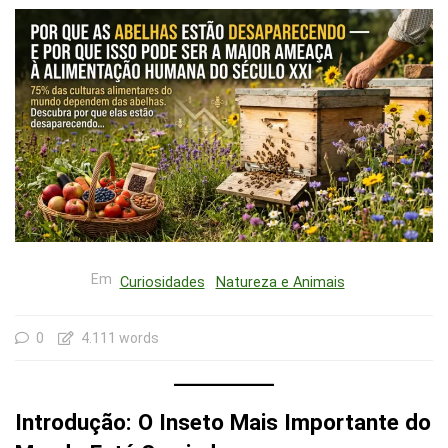
Em
Curiosidades
Natureza e Animais
0
4.111 words
Introdução: O Inseto Mais Importante do