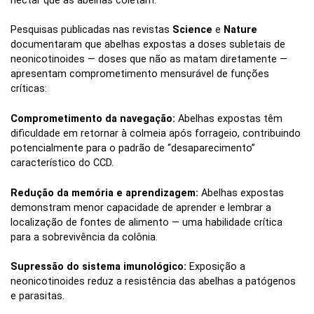
néctar que as abelhas coletam.
Pesquisas publicadas nas revistas
Science
e
Nature
documentaram que abelhas expostas a doses subletais de
neonicotinoides — doses que não as matam diretamente —
apresentam comprometimento mensurável de funções
críticas:
Comprometimento da navegação:
Abelhas expostas têm
dificuldade em retornar à colmeia após forrageio, contribuindo
potencialmente para o padrão de “desaparecimento”
característico do CCD.
Redução da memória e aprendizagem:
Abelhas expostas
demonstram menor capacidade de aprender e lembrar a
localização de fontes de alimento — uma habilidade crítica
para a sobrevivência da colônia.
Supressão do sistema imunológico:
Exposição a
neonicotinoides reduz a resistência das abelhas a patógenos
e parasitas.