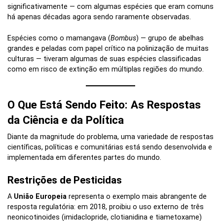
significativamente — com algumas espécies que eram comuns
há apenas décadas agora sendo raramente observadas.
Espécies como o mamangava (
Bombus
) — grupo de abelhas
grandes e peladas com papel crítico na polinização de muitas
culturas — tiveram algumas de suas espécies classificadas
como em risco de extinção em múltiplas regiões do mundo.
O Que Está Sendo Feito: As Respostas
da Ciência e da Política
Diante da magnitude do problema, uma variedade de respostas
científicas, políticas e comunitárias está sendo desenvolvida e
implementada em diferentes partes do mundo.
Restrições de Pesticidas
A
União Europeia
representa o exemplo mais abrangente de
resposta regulatória: em 2018, proibiu o uso externo de três
neonicotinoides (imidaclopride, clotianidina e tiametoxame)