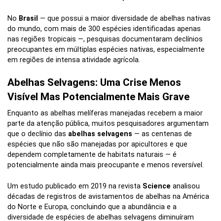
No
Brasil
— que possui a maior diversidade de abelhas nativas
do mundo, com mais de 300 espécies identificadas apenas
nas regiões tropicais —, pesquisas documentaram declínios
preocupantes em múltiplas espécies nativas, especialmente
em regiões de intensa atividade agrícola.
Abelhas Selvagens: Uma Crise Menos
Visível Mas Potencialmente Mais Grave
Enquanto as abelhas melíferas manejadas recebem a maior
parte da atenção pública, muitos pesquisadores argumentam
que o declínio das
abelhas selvagens
— as centenas de
espécies que não são manejadas por apicultores e que
dependem completamente de habitats naturais — é
potencialmente ainda mais preocupante e menos reversível.
Um estudo publicado em 2019 na revista
Science
analisou
décadas de registros de avistamentos de abelhas na América
do Norte e Europa, concluindo que a abundância e a
diversidade de espécies de abelhas selvagens diminuíram