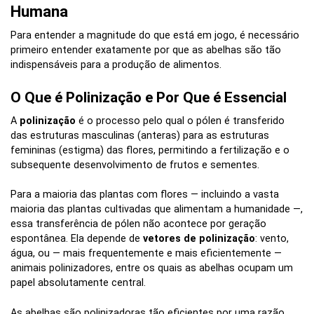
Humana
Para entender a magnitude do que está em jogo, é necessário
primeiro entender exatamente por que as abelhas são tão
indispensáveis para a produção de alimentos.
O Que é Polinização e Por Que é Essencial
A
polinização
é o processo pelo qual o pólen é transferido
das estruturas masculinas (anteras) para as estruturas
femininas (estigma) das flores, permitindo a fertilização e o
subsequente desenvolvimento de frutos e sementes.
Para a maioria das plantas com flores — incluindo a vasta
maioria das plantas cultivadas que alimentam a humanidade —,
essa transferência de pólen não acontece por geração
espontânea. Ela depende de
vetores de polinização
: vento,
água, ou — mais frequentemente e mais eficientemente —
animais polinizadores, entre os quais as abelhas ocupam um
papel absolutamente central.
As abelhas são polinizadoras tão eficientes por uma razão