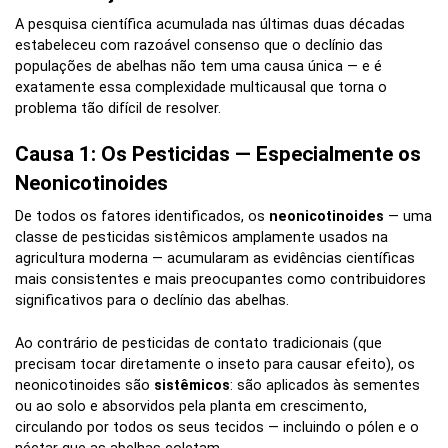
A pesquisa científica acumulada nas últimas duas décadas
estabeleceu com razoável consenso que o declínio das
populações de abelhas não tem uma causa única — e é
exatamente essa complexidade multicausal que torna o
problema tão difícil de resolver.
Causa 1: Os Pesticidas — Especialmente os
Neonicotinoides
De todos os fatores identificados, os
neonicotinoides
— uma
classe de pesticidas sistêmicos amplamente usados na
agricultura moderna — acumularam as evidências científicas
mais consistentes e mais preocupantes como contribuidores
significativos para o declínio das abelhas.
Ao contrário de pesticidas de contato tradicionais (que
precisam tocar diretamente o inseto para causar efeito), os
neonicotinoides são
sistêmicos
: são aplicados às sementes
ou ao solo e absorvidos pela planta em crescimento,
circulando por todos os seus tecidos — incluindo o pólen e o