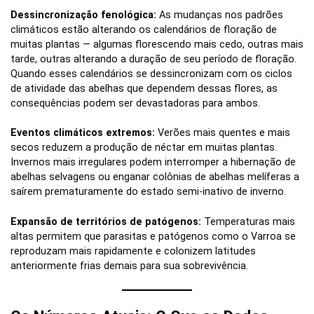
Dessincronização fenológica:
As mudanças nos padrões
climáticos estão alterando os calendários de floração de
muitas plantas — algumas florescendo mais cedo, outras mais
tarde, outras alterando a duração de seu período de floração.
Quando esses calendários se dessincronizam com os ciclos
de atividade das abelhas que dependem dessas flores, as
consequências podem ser devastadoras para ambos.
Eventos climáticos extremos:
Verões mais quentes e mais
secos reduzem a produção de néctar em muitas plantas.
Invernos mais irregulares podem interromper a hibernação de
abelhas selvagens ou enganar colônias de abelhas melíferas a
saírem prematuramente do estado semi-inativo de inverno.
Expansão de territórios de patógenos:
Temperaturas mais
altas permitem que parasitas e patógenos como o Varroa se
reproduzam mais rapidamente e colonizem latitudes
anteriormente frias demais para sua sobrevivência.