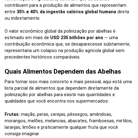
contribuem para a produção de alimentos que representam
entre
35% e 40% da ingestão calórica global humana
direta
ou indiretamente.
O valor econômico global da polinização por abelhas é
estimado em mais de
USD 235 bilhões por ano
— uma
contribuição econômica que, se desaparecesse subitamente,
representaria um colapso na produção agrícola global sem
precedentes históricos comparáveis.
Quais Alimentos Dependem das Abelhas
Para tornar isso mais concreto e mais pessoal, aqui está uma
lista parcial de alimentos que dependem diretamente da
polinização por abelhas para existir nas quantidades e
qualidades que você encontra nos supermercados:
Frutas:
maçãs, peras, cerejas, pêssegos, amêndoas,
morangos, melões, melancias, abacates, framboesas, mirtilos,
laranjas, limões e praticamente qualquer fruta que você
consiga imaginar.