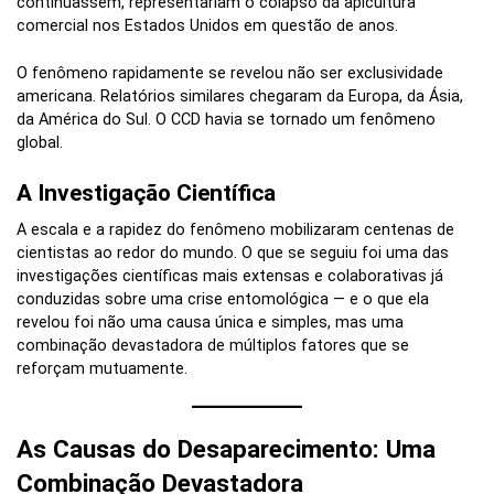
continuassem, representariam o colapso da apicultura
comercial nos Estados Unidos em questão de anos.
O fenômeno rapidamente se revelou não ser exclusividade
americana. Relatórios similares chegaram da Europa, da Ásia,
da América do Sul. O CCD havia se tornado um fenômeno
global.
A Investigação Científica
A escala e a rapidez do fenômeno mobilizaram centenas de
cientistas ao redor do mundo. O que se seguiu foi uma das
investigações científicas mais extensas e colaborativas já
conduzidas sobre uma crise entomológica — e o que ela
revelou foi não uma causa única e simples, mas uma
combinação devastadora de múltiplos fatores que se
reforçam mutuamente.
As Causas do Desaparecimento: Uma
Combinação Devastadora