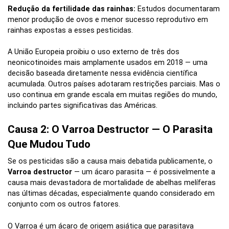
Redução da fertilidade das rainhas:
Estudos documentaram
menor produção de ovos e menor sucesso reprodutivo em
rainhas expostas a esses pesticidas.
A União Europeia proibiu o uso externo de três dos
neonicotinoides mais amplamente usados em 2018 — uma
decisão baseada diretamente nessa evidência científica
acumulada. Outros países adotaram restrições parciais. Mas o
uso continua em grande escala em muitas regiões do mundo,
incluindo partes significativas das Américas.
Causa 2: O Varroa Destructor — O Parasita
Que Mudou Tudo
Se os pesticidas são a causa mais debatida publicamente, o
Varroa destructor
— um ácaro parasita — é possivelmente a
causa mais devastadora de mortalidade de abelhas melíferas
nas últimas décadas, especialmente quando considerado em
conjunto com os outros fatores.
O Varroa é um ácaro de origem asiática que parasitava