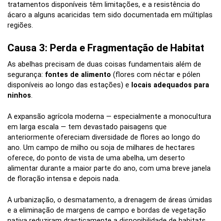
tratamentos disponíveis têm limitações, e a resistência do
ácaro a alguns acaricidas tem sido documentada em múltiplas
regiões.
Causa 3: Perda e Fragmentação de Habitat
As abelhas precisam de duas coisas fundamentais além de
segurança:
fontes de alimento
(flores com néctar e pólen
disponíveis ao longo das estações) e
locais adequados para
ninhos
.
A expansão agrícola moderna — especialmente a monocultura
em larga escala — tem devastado paisagens que
anteriormente ofereciam diversidade de flores ao longo do
ano. Um campo de milho ou soja de milhares de hectares
oferece, do ponto de vista de uma abelha, um deserto
alimentar durante a maior parte do ano, com uma breve janela
de floração intensa e depois nada.
A urbanização, o desmatamento, a drenagem de áreas úmidas
e a eliminação de margens de campo e bordas de vegetação
nativa reduziram drasticamente a disponibilidade de habitats