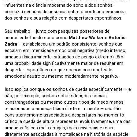
influentes na ciência moderna do sono e dos sonhos,
conduziu décadas de pesquisa sobre o conteúdo emocional
dos sonhos e sua relação com despertares espontâneos.
Seu trabalho — junto com pesquisas posteriores de
neurocientistas do sono como
Matthew Walker
e
Antonio
Zadra
— estabeleceu um padrão consistente: sonhos que
escalam em intensidade emocional negativa (medo intenso,
ameaça física iminente, situações de perigo extremo) têm
uma probabilidade significativamente maior de resultar em
despertar espontâneo do que sonhos com conteúdo
emocional neutro ou mesmo moderadamente negativo.
Isso explica por que os sonhos de queda especificamente — e
não, por exemplo, sonhos sobre situações sociais
constrangedoras ou mesmo outros tipos de medo menos
relacionados a ameaça física direta e iminente — são tão
consistentemente associados a despertares no momento
crítico: a queda de altura representa, evolutivamente, uma das
ameaças físicas mais antigas, mais universais e mais
diretamente associadas à mortalidade na história da espécie