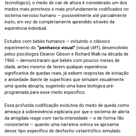
tecnológico), o medo de cair de altura é considerado um dos
medos mais primitivos e mais profundamente codificados no
sistema nervoso humano — possivelmente até parcialmente
inato, em vez de completamente aprendido através da
experiência individual.
Estudos com bebês humanos — incluindo o clássico
experimento do
“penhasco visual”
(visual cliff), desenvolvido
pelos psicólogos Eleanor Gibson e Richard Walk na década de
1960 — demonstraram que bebês com poucos meses de
idade, antes mesmo de terem qualquer experiência
significativa de quedas reais, já exibem respostas de evitação
e ansiedade diante de superfícies que simulam visualmente
uma queda abrupta, sugerindo uma base biológica pré-
programada para esse medo específico.
Essa profunda codificação evolutiva do medo de queda como
ameaça à sobrevivência explicaria por que o sistema de alerta
da amígdala reage com tanta intensidade — e de forma tão
consistente — quando uma narrativa onírica se aproxima
desse tipo específico de desfecho catastrófico simulado.