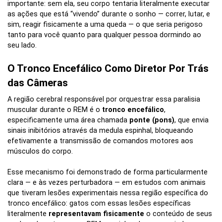
importante: sem ela, seu corpo tentaria literalmente executar
as ações que está “vivendo” durante o sonho — correr, lutar, e
sim, reagir fisicamente a uma queda — o que seria perigoso
tanto para você quanto para qualquer pessoa dormindo ao
seu lado.
O Tronco Encefálico Como Diretor Por Trás
das Câmeras
A região cerebral responsável por orquestrar essa paralisia
muscular durante o REM é o
tronco encefálico
,
especificamente uma área chamada
ponte (pons)
, que envia
sinais inibitórios através da medula espinhal, bloqueando
efetivamente a transmissão de comandos motores aos
músculos do corpo.
Esse mecanismo foi demonstrado de forma particularmente
clara — e às vezes perturbadora — em estudos com animais
que tiveram lesões experimentais nessa região específica do
tronco encefálico: gatos com essas lesões específicas
literalmente
representavam fisicamente
o conteúdo de seus