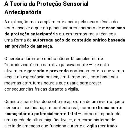
A Teoria da Proteção Sensorial
Antecipatória
A explicação mais amplamente aceita pela neurociência do
sono envolve o que os pesquisadores chamam de
mecanismo
de proteção antecipatória
ou, em termos mais técnicos,
uma forma de
autorregulação do conteúdo onírico baseada
em previsão de ameaça
.
O cérebro durante o sonho não está simplesmente
“reproduzindo” uma narrativa passivamente — ele está
ativamente
gerando e prevendo
continuamente o que vem a
seguir na experiência onírica, em tempo real, com base nas
mesmas estruturas neurais que usaria para prever
consequências físicas durante a vigília.
Quando a narrativa do sonho se aproxima de um evento que o
cérebro classificaria, em contexto real, como
extremamente
ameaçador ou potencialmente fatal
— como o impacto de
uma queda de altura significativa —, o mesmo sistema de
alerta de ameaças que funciona durante a vigília (centrado