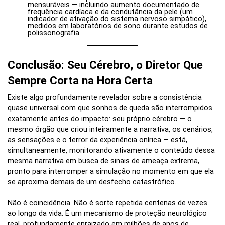
mensuráveis — incluindo aumento documentado de
frequência cardíaca e da condutância da pele (um
indicador de ativação do sistema nervoso simpático),
medidos em laboratórios de sono durante estudos de
polissonografia.
Conclusão: Seu Cérebro, o Diretor Que
Sempre Corta na Hora Certa
Existe algo profundamente revelador sobre a consistência
quase universal com que sonhos de queda são interrompidos
exatamente antes do impacto: seu próprio cérebro — o
mesmo órgão que criou inteiramente a narrativa, os cenários,
as sensações e o terror da experiência onírica — está,
simultaneamente, monitorando ativamente o conteúdo dessa
mesma narrativa em busca de sinais de ameaça extrema,
pronto para interromper a simulação no momento em que ela
se aproxima demais de um desfecho catastrófico.
Não é coincidência. Não é sorte repetida centenas de vezes
ao longo da vida. É um mecanismo de proteção neurológico
real, profundamente enraizado em milhões de anos de