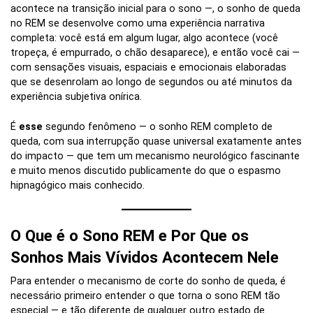
acontece na transição inicial para o sono —, o sonho de queda
no REM se desenvolve como uma experiência narrativa
completa: você está em algum lugar, algo acontece (você
tropeça, é empurrado, o chão desaparece), e então você cai —
com sensações visuais, espaciais e emocionais elaboradas
que se desenrolam ao longo de segundos ou até minutos da
experiência subjetiva onírica.
É
esse
segundo fenômeno — o sonho REM completo de
queda, com sua interrupção quase universal exatamente antes
do impacto — que tem um mecanismo neurológico fascinante
e muito menos discutido publicamente do que o espasmo
hipnagógico mais conhecido.
O Que é o Sono REM e Por Que os
Sonhos Mais Vívidos Acontecem Nele
Para entender o mecanismo de corte do sonho de queda, é
necessário primeiro entender o que torna o sono REM tão
especial — e tão diferente de qualquer outro estado de