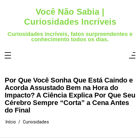
Pular
para
Você Não Sabia |
o
conteúdo
Curiosidades Incríveis
Curiosidades incríveis, fatos surpreendentes e
conhecimento todos os dias.
Por Que Você Sonha Que Está Caindo e
Acorda Assustado Bem na Hora do
Impacto? A Ciência Explica Por Que Seu
Cérebro Sempre “Corta” a Cena Antes
do Final
Início
Curiosidades