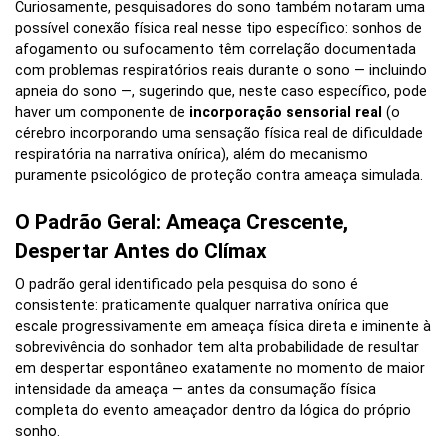
Curiosamente, pesquisadores do sono também notaram uma
possível conexão física real nesse tipo específico: sonhos de
afogamento ou sufocamento têm correlação documentada
com problemas respiratórios reais durante o sono — incluindo
apneia do sono —, sugerindo que, neste caso específico, pode
haver um componente de
incorporação sensorial real
(o
cérebro incorporando uma sensação física real de dificuldade
respiratória na narrativa onírica), além do mecanismo
puramente psicológico de proteção contra ameaça simulada.
O Padrão Geral: Ameaça Crescente,
Despertar Antes do Clímax
O padrão geral identificado pela pesquisa do sono é
consistente: praticamente qualquer narrativa onírica que
escale progressivamente em ameaça física direta e iminente à
sobrevivência do sonhador tem alta probabilidade de resultar
em despertar espontâneo exatamente no momento de maior
intensidade da ameaça — antes da consumação física
completa do evento ameaçador dentro da lógica do próprio
sonho.