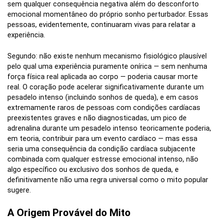
sem qualquer consequência negativa além do desconforto
emocional momentâneo do próprio sonho perturbador. Essas
pessoas, evidentemente, continuaram vivas para relatar a
experiência.
Segundo: não existe nenhum mecanismo fisiológico plausível
pelo qual uma experiência puramente onírica — sem nenhuma
força física real aplicada ao corpo — poderia causar morte
real. O coração pode acelerar significativamente durante um
pesadelo intenso (incluindo sonhos de queda), e em casos
extremamente raros de pessoas com condições cardíacas
preexistentes graves e não diagnosticadas, um pico de
adrenalina durante um pesadelo intenso teoricamente poderia,
em teoria, contribuir para um evento cardíaco — mas essa
seria uma consequência da condição cardíaca subjacente
combinada com qualquer estresse emocional intenso, não
algo específico ou exclusivo dos sonhos de queda, e
definitivamente não uma regra universal como o mito popular
sugere.
A Origem Provável do Mito