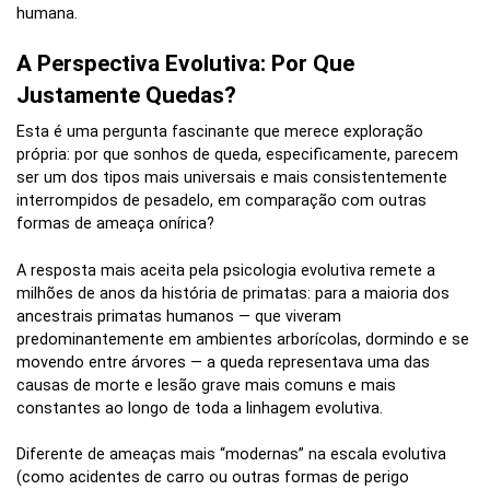
humana.
A Perspectiva Evolutiva: Por Que
Justamente Quedas?
Esta é uma pergunta fascinante que merece exploração
própria: por que sonhos de queda, especificamente, parecem
ser um dos tipos mais universais e mais consistentemente
interrompidos de pesadelo, em comparação com outras
formas de ameaça onírica?
A resposta mais aceita pela psicologia evolutiva remete a
milhões de anos da história de primatas: para a maioria dos
ancestrais primatas humanos — que viveram
predominantemente em ambientes arborícolas, dormindo e se
movendo entre árvores — a queda representava uma das
causas de morte e lesão grave mais comuns e mais
constantes ao longo de toda a linhagem evolutiva.
Diferente de ameaças mais “modernas” na escala evolutiva
(como acidentes de carro ou outras formas de perigo