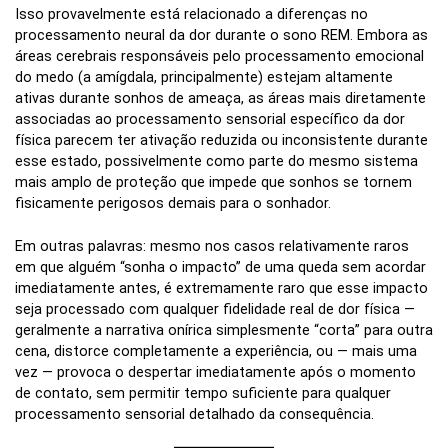
Isso provavelmente está relacionado a diferenças no
processamento neural da dor durante o sono REM. Embora as
áreas cerebrais responsáveis pelo processamento emocional
do medo (a amígdala, principalmente) estejam altamente
ativas durante sonhos de ameaça, as áreas mais diretamente
associadas ao processamento sensorial específico da dor
física parecem ter ativação reduzida ou inconsistente durante
esse estado, possivelmente como parte do mesmo sistema
mais amplo de proteção que impede que sonhos se tornem
fisicamente perigosos demais para o sonhador.
Em outras palavras: mesmo nos casos relativamente raros
em que alguém “sonha o impacto” de uma queda sem acordar
imediatamente antes, é extremamente raro que esse impacto
seja processado com qualquer fidelidade real de dor física —
geralmente a narrativa onírica simplesmente “corta” para outra
cena, distorce completamente a experiência, ou — mais uma
vez — provoca o despertar imediatamente após o momento
de contato, sem permitir tempo suficiente para qualquer
processamento sensorial detalhado da consequência.