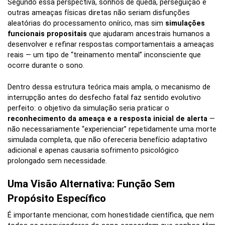
Segundo essa perspectiva, sonhos de queda, perseguição e
outras ameaças físicas diretas não seriam disfunções
aleatórias do processamento onírico, mas sim
simulações
funcionais propositais
que ajudaram ancestrais humanos a
desenvolver e refinar respostas comportamentais a ameaças
reais — um tipo de “treinamento mental” inconsciente que
ocorre durante o sono.
Dentro dessa estrutura teórica mais ampla, o mecanismo de
interrupção antes do desfecho fatal faz sentido evolutivo
perfeito: o objetivo da simulação seria praticar o
reconhecimento da ameaça e a resposta inicial de alerta
—
não necessariamente “experienciar” repetidamente uma morte
simulada completa, que não ofereceria benefício adaptativo
adicional e apenas causaria sofrimento psicológico
prolongado sem necessidade.
Uma Visão Alternativa: Função Sem
Propósito Específico
É importante mencionar, com honestidade científica, que nem