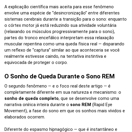
A explicação científica mais aceita para esse fenômeno
envolve uma espécie de “desincronização” entre diferentes
sistemas cerebrais durante a transição para o sono: enquanto
o córtex motor já está reduzindo sua atividade voluntária
(relaxando os músculos progressivamente para o sono),
partes do tronco encefálico interpretam essa relaxação
muscular repentina como uma queda física real — disparando
um reflexo de “captura” similar ao que aconteceria se você
realmente estivesse caindo, na tentativa instintiva e
equivocada de proteger o corpo.
O Sonho de Queda Durante o Sono REM
O segundo fenômeno — e o foco real deste artigo — é
completamente diferente em sua natureza e mecanismo: o
sonho de queda completo
, que se desenvolve como uma
narrativa onírica inteira durante o
sono REM
(Rapid Eye
Movement), a fase do sono em que os sonhos mais vívidos e
elaborados ocorrem.
Diferente do espasmo hipnagógico — que é instantâneo e