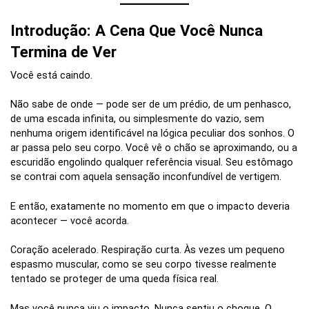
Introdução: A Cena Que Você Nunca
Termina de Ver
Você está caindo.
Não sabe de onde — pode ser de um prédio, de um penhasco,
de uma escada infinita, ou simplesmente do vazio, sem
nenhuma origem identificável na lógica peculiar dos sonhos. O
ar passa pelo seu corpo. Você vê o chão se aproximando, ou a
escuridão engolindo qualquer referência visual. Seu estômago
se contrai com aquela sensação inconfundível de vertigem.
E então, exatamente no momento em que o impacto deveria
acontecer — você acorda.
Coração acelerado. Respiração curta. Às vezes um pequeno
espasmo muscular, como se seu corpo tivesse realmente
tentado se proteger de uma queda física real.
Mas você nunca viu o impacto. Nunca sentiu o choque. O