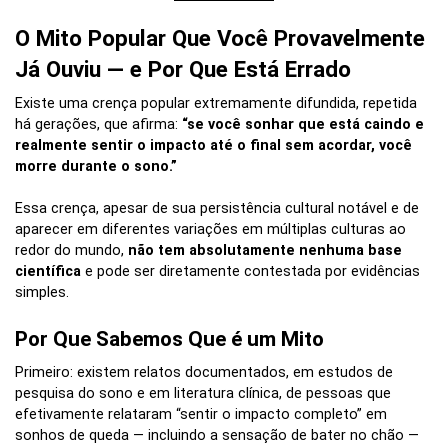
O Mito Popular Que Você Provavelmente
Já Ouviu — e Por Que Está Errado
Existe uma crença popular extremamente difundida, repetida
há gerações, que afirma:
“se você sonhar que está caindo e
realmente sentir o impacto até o final sem acordar, você
morre durante o sono.”
Essa crença, apesar de sua persistência cultural notável e de
aparecer em diferentes variações em múltiplas culturas ao
redor do mundo,
não tem absolutamente nenhuma base
científica
e pode ser diretamente contestada por evidências
simples.
Por Que Sabemos Que é um Mito
Primeiro: existem relatos documentados, em estudos de
pesquisa do sono e em literatura clínica, de pessoas que
efetivamente relataram “sentir o impacto completo” em
sonhos de queda — incluindo a sensação de bater no chão —