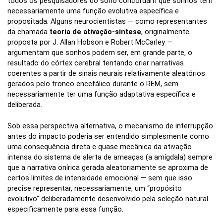
todos os pesquisadores do sono concordam que sonhos têm
necessariamente uma função evolutiva específica e
propositada. Alguns neurocientistas — como representantes
da chamada
teoria de ativação-síntese
, originalmente
proposta por J. Allan Hobson e Robert McCarley —
argumentam que sonhos podem ser, em grande parte, o
resultado do córtex cerebral tentando criar narrativas
coerentes a partir de sinais neurais relativamente aleatórios
gerados pelo tronco encefálico durante o REM, sem
necessariamente ter uma função adaptativa específica e
deliberada.
Sob essa perspectiva alternativa, o mecanismo de interrupção
antes do impacto poderia ser entendido simplesmente como
uma consequência direta e quase mecânica da ativação
intensa do sistema de alerta de ameaças (a amígdala) sempre
que a narrativa onírica gerada aleatoriamente se aproxima de
certos limites de intensidade emocional — sem que isso
precise representar, necessariamente, um “propósito
evolutivo” deliberadamente desenvolvido pela seleção natural
especificamente para essa função.