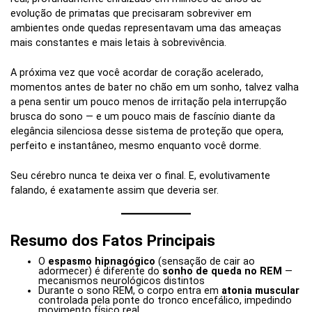
evolução de primatas que precisaram sobreviver em
ambientes onde quedas representavam uma das ameaças
mais constantes e mais letais à sobrevivência.
A próxima vez que você acordar de coração acelerado,
momentos antes de bater no chão em um sonho, talvez valha
a pena sentir um pouco menos de irritação pela interrupção
brusca do sono — e um pouco mais de fascínio diante da
elegância silenciosa desse sistema de proteção que opera,
perfeito e instantâneo, mesmo enquanto você dorme.
Seu cérebro nunca te deixa ver o final. E, evolutivamente
falando, é exatamente assim que deveria ser.
Resumo dos Fatos Principais
O
espasmo hipnagógico
(sensação de cair ao
adormecer) é diferente do
sonho de queda no REM
—
mecanismos neurológicos distintos
Durante o sono REM, o corpo entra em
atonia muscular
controlada pela ponte do tronco encefálico, impedindo
movimento físico real