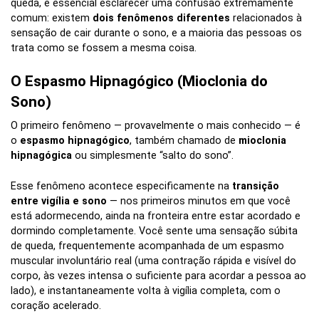
queda, é essencial esclarecer uma confusão extremamente
comum: existem
dois fenômenos diferentes
relacionados à
sensação de cair durante o sono, e a maioria das pessoas os
trata como se fossem a mesma coisa.
O Espasmo Hipnagógico (Mioclonia do
Sono)
O primeiro fenômeno — provavelmente o mais conhecido — é
o
espasmo hipnagógico
, também chamado de
mioclonia
hipnagógica
ou simplesmente “salto do sono”.
Esse fenômeno acontece especificamente na
transição
entre vigília e sono
— nos primeiros minutos em que você
está adormecendo, ainda na fronteira entre estar acordado e
dormindo completamente. Você sente uma sensação súbita
de queda, frequentemente acompanhada de um espasmo
muscular involuntário real (uma contração rápida e visível do
corpo, às vezes intensa o suficiente para acordar a pessoa ao
lado), e instantaneamente volta à vigília completa, com o
coração acelerado.