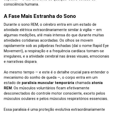
consciência humana.
A Fase Mais Estranha do Sono
Durante o sono REM, o cérebro entra em um estado de
atividade elétrica extraordinariamente similar à vigília — em
algumas medições, até mais intensa do que durante muitas
atividades cotidianas acordadas. Os olhos se movem
rapidamente sob as pálpebras fechadas (daí o nome Rapid Eye
Movement), a respiração e a frequência cardíaca tornam-se
irregulares, e a atividade cerebral nas áreas visuais, emocionais
e narrativas dispara.
Ao mesmo tempo — e este é o detalhe crucial para entender o
mecanismo do sonho de queda —, o corpo entra em um
estado de
paralisia muscular temporária
chamada
atonia
REM
. Os músculos voluntários ficam efetivamente
desconectados do controle motor consciente, exceto pelos
músculos oculares e pelos músculos respiratórios essenciais.
Essa paralisia é uma proteção evolutiva extraordinariamente