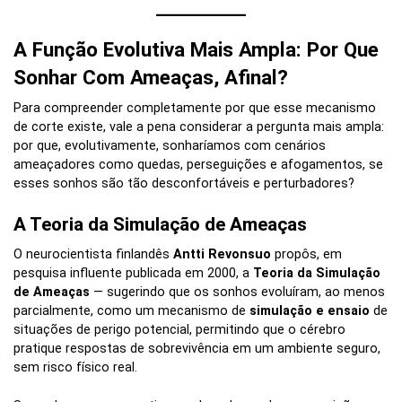
A Função Evolutiva Mais Ampla: Por Que
Sonhar Com Ameaças, Afinal?
Para compreender completamente por que esse mecanismo
de corte existe, vale a pena considerar a pergunta mais ampla:
por que, evolutivamente, sonharíamos com cenários
ameaçadores como quedas, perseguições e afogamentos, se
esses sonhos são tão desconfortáveis e perturbadores?
A Teoria da Simulação de Ameaças
O neurocientista finlandês
Antti Revonsuo
propôs, em
pesquisa influente publicada em 2000, a
Teoria da Simulação
de Ameaças
— sugerindo que os sonhos evoluíram, ao menos
parcialmente, como um mecanismo de
simulação e ensaio
de
situações de perigo potencial, permitindo que o cérebro
pratique respostas de sobrevivência em um ambiente seguro,
sem risco físico real.