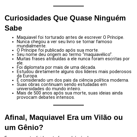
Curiosidades Que Quase Ninguém
Sabe
Maquiavel foi torturado antes de escrever O Príncipe.
Nunca chegou a ver seu livro se tornar famoso
mundialmente.
O Príncipe foi publicado após sua morte.
Seu nome deu origem ao termo “maquiavélico”.
Muitas frases atribuídas a ele nunca foram escritas por
ele.
Foi diplomata por mais de uma década.
Estudou diretamente alguns dos líderes mais poderosos
da Europa.
É considerado um dos pais da ciência política moderna.
Suas obras continuam sendo estudadas em
universidades do mundo inteiro.
Mais de 500 anos após sua morte, suas ideias ainda
provocam debates intensos.
Afinal, Maquiavel Era um Vilão ou
um Gênio?