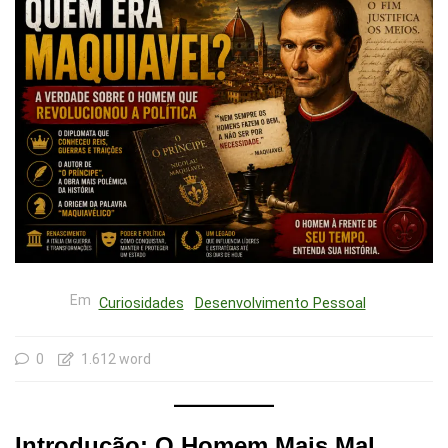
Em
Curiosidades
Desenvolvimento Pessoal
0
1.612 word
Introdução: O Homem Mais Mal