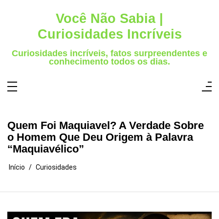
Pular
para
Você Não Sabia |
o
conteúdo
Curiosidades Incríveis
Curiosidades incríveis, fatos surpreendentes e
conhecimento todos os dias.
Quem Foi Maquiavel? A Verdade Sobre
o Homem Que Deu Origem à Palavra
“Maquiavélico”
Início
Curiosidades