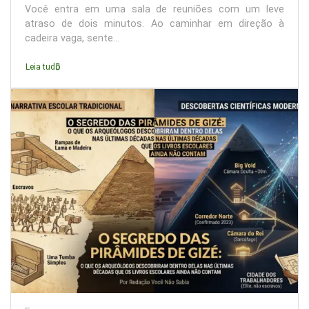
Você entra em uma sala de reuniões com um leve
atraso de dois minutos. Ao caminhar em direção à
cadeira vaga, sente...
Leia tudo