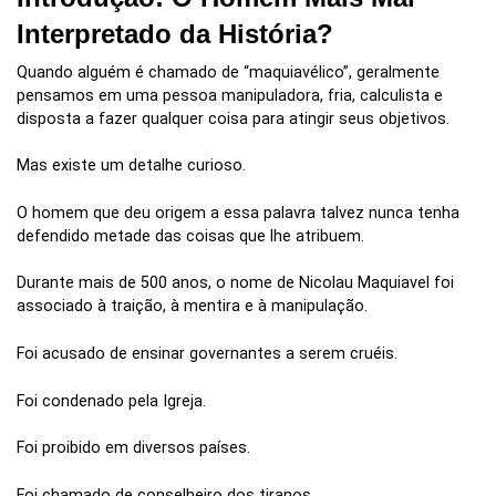
Interpretado da História?
Quando alguém é chamado de “maquiavélico”, geralmente
pensamos em uma pessoa manipuladora, fria, calculista e
disposta a fazer qualquer coisa para atingir seus objetivos.
Mas existe um detalhe curioso.
O homem que deu origem a essa palavra talvez nunca tenha
defendido metade das coisas que lhe atribuem.
Durante mais de 500 anos, o nome de Nicolau Maquiavel foi
associado à traição, à mentira e à manipulação.
Foi acusado de ensinar governantes a serem cruéis.
Foi condenado pela Igreja.
Foi proibido em diversos países.
Foi chamado de conselheiro dos tiranos.