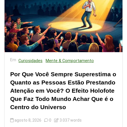
Em
Curiosidades
Mente & Comportamento
Por Que Você Sempre Superestima o
Quanto as Pessoas Estão Prestando
Atenção em Você? O Efeito Holofote
Que Faz Todo Mundo Achar Que é o
Centro do Universo
agosto 8, 2026
0
3.037 words