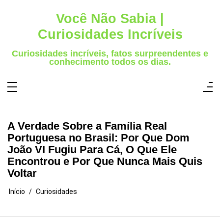
Pular
para
Você Não Sabia |
o
conteúdo
Curiosidades Incríveis
Curiosidades incríveis, fatos surpreendentes e
conhecimento todos os dias.
A Verdade Sobre a Família Real
Portuguesa no Brasil: Por Que Dom
João VI Fugiu Para Cá, O Que Ele
Encontrou e Por Que Nunca Mais Quis
Voltar
Início
Curiosidades