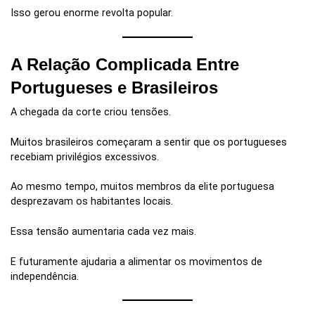
Isso gerou enorme revolta popular.
A Relação Complicada Entre
Portugueses e Brasileiros
A chegada da corte criou tensões.
Muitos brasileiros começaram a sentir que os portugueses
recebiam privilégios excessivos.
Ao mesmo tempo, muitos membros da elite portuguesa
desprezavam os habitantes locais.
Essa tensão aumentaria cada vez mais.
E futuramente ajudaria a alimentar os movimentos de
independência.