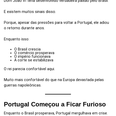
Dom João VI teria desenvolvido verdadeira paixão pelo Brasil.
E existem muitos sinais disso.
Porque, apesar das pressões para voltar a Portugal, ele adiou
o retorno durante anos.
Enquanto isso:
O Brasil crescia
O comércio prosperava
O império funcionava
A corte se estabilizava
O rei parecia confortável aqui.
Muito mais confortável do que na Europa devastada pelas
guerras napoleônicas.
Portugal Começou a Ficar Furioso
Enquanto o Brasil prosperava, Portugal mergulhava em crise.