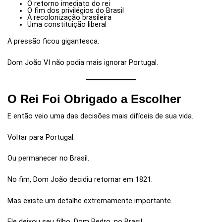
O retorno imediato do rei
O fim dos privilégios do Brasil
A recolonização brasileira
Uma constituição liberal
A pressão ficou gigantesca.
Dom João VI não podia mais ignorar Portugal.
O Rei Foi Obrigado a Escolher
E então veio uma das decisões mais difíceis de sua vida.
Voltar para Portugal.
Ou permanecer no Brasil.
No fim, Dom João decidiu retornar em 1821.
Mas existe um detalhe extremamente importante.
Ele deixou seu filho, Dom Pedro, no Brasil.