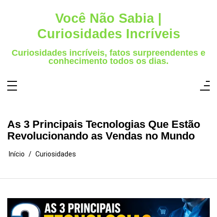
Pular
para
Você Não Sabia |
o
conteúdo
Curiosidades Incríveis
Curiosidades incríveis, fatos surpreendentes e
conhecimento todos os dias.
As 3 Principais Tecnologias Que Estão
Revolucionando as Vendas no Mundo
Início
Curiosidades