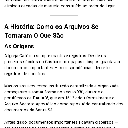
tentativa de clareza sobre a natureza do acervo. Mas não
eliminou décadas de mistério construído ao redor do lugar.
A História: Como os Arquivos Se
Tornaram O Que São
As Origens
A Igreja Católica sempre manteve registros. Desde os
primeiros séculos do Cristianismo, papas e bispos guardavam
documentos importantes — correspondências, decretos,
registros de concílios.
Mas os arquivos como instituição centralizada e organizada
começaram a tomar forma no século
XVI
, durante o
pontificado de
Paulo V
, que em 1612 criou formalmente o
Arquivo Secreto Apostólico como repositório centralizado dos
documentos da Santa Sé.
Antes disso, documentos importantes ficavam dispersos —