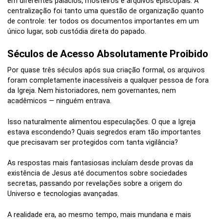
em diferentes palácios, mosteiros e arquivos episcopais. A
centralização foi tanto uma questão de organização quanto
de controle: ter todos os documentos importantes em um
único lugar, sob custódia direta do papado.
Séculos de Acesso Absolutamente Proibido
Por quase três séculos após sua criação formal, os arquivos
foram completamente inacessíveis a qualquer pessoa de fora
da Igreja. Nem historiadores, nem governantes, nem
acadêmicos — ninguém entrava.
Isso naturalmente alimentou especulações. O que a Igreja
estava escondendo? Quais segredos eram tão importantes
que precisavam ser protegidos com tanta vigilância?
As respostas mais fantasiosas incluíam desde provas da
existência de Jesus até documentos sobre sociedades
secretas, passando por revelações sobre a origem do
Universo e tecnologias avançadas.
A realidade era, ao mesmo tempo, mais mundana e mais