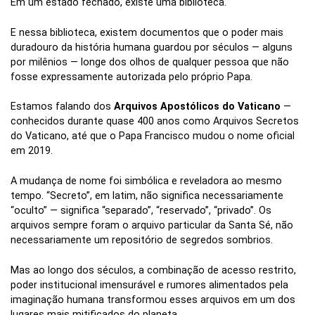
Em um estado fechado, existe uma biblioteca.
E nessa biblioteca, existem documentos que o poder mais
duradouro da história humana guardou por séculos — alguns
por milênios — longe dos olhos de qualquer pessoa que não
fosse expressamente autorizada pelo próprio Papa.
Estamos falando dos
Arquivos Apostólicos do Vaticano
—
conhecidos durante quase 400 anos como Arquivos Secretos
do Vaticano, até que o Papa Francisco mudou o nome oficial
em 2019.
A mudança de nome foi simbólica e reveladora ao mesmo
tempo. “Secreto”, em latim, não significa necessariamente
“oculto” — significa “separado”, “reservado”, “privado”. Os
arquivos sempre foram o arquivo particular da Santa Sé, não
necessariamente um repositório de segredos sombrios.
Mas ao longo dos séculos, a combinação de acesso restrito,
poder institucional imensurável e rumores alimentados pela
imaginação humana transformou esses arquivos em um dos
lugares mais mitificados do planeta.