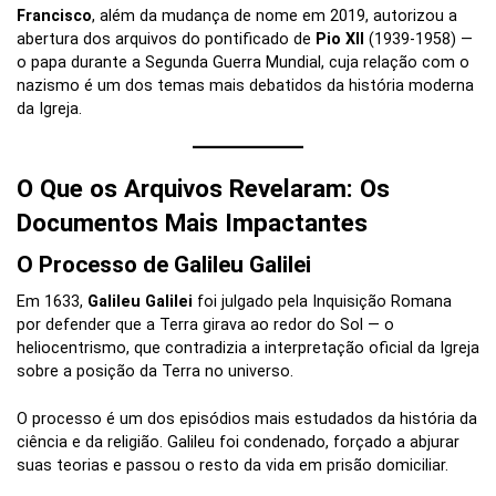
Francisco
, além da mudança de nome em 2019, autorizou a
abertura dos arquivos do pontificado de
Pio XII
(1939-1958) —
o papa durante a Segunda Guerra Mundial, cuja relação com o
nazismo é um dos temas mais debatidos da história moderna
da Igreja.
O Que os Arquivos Revelaram: Os
Documentos Mais Impactantes
O Processo de Galileu Galilei
Em 1633,
Galileu Galilei
foi julgado pela Inquisição Romana
por defender que a Terra girava ao redor do Sol — o
heliocentrismo, que contradizia a interpretação oficial da Igreja
sobre a posição da Terra no universo.
O processo é um dos episódios mais estudados da história da
ciência e da religião. Galileu foi condenado, forçado a abjurar
suas teorias e passou o resto da vida em prisão domiciliar.