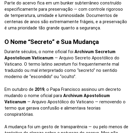
Parte do acervo fica em um bunker subterrâneo construído
especificamente para preservação — com controle rigoroso
de temperatura, umidade e luminosidade. Documentos de
centenas de anos são extremamente frágeis, e a preservação
é uma prioridade tão grande quanto a segurança.
O Nome “Secreto” e Sua Mudança
Durante séculos, o nome oficial foi
Archivum Secretum
Apostolicum Vaticanum
— Arquivo Secreto Apostólico do
Vaticano. O termo latino
secretum
foi frequentemente mal
traduzido ou mal interpretado como “secreto” no sentido
moderno de “escondido” ou “oculto”.
Em outubro de
2019
, o Papa Francisco assinou um decreto
mudando o nome oficial para
Archivum Apostolicum
Vaticanum
— Arquivo Apostólico do Vaticano — removendo o
termo que gerava confusão e alimentava teorias
conspiratórias.
A mudança foi um gesto de transparência — ou pelo menos de