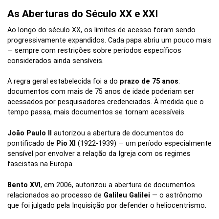
As Aberturas do Século XX e XXI
Ao longo do século XX, os limites de acesso foram sendo
progressivamente expandidos. Cada papa abriu um pouco mais
— sempre com restrições sobre períodos específicos
considerados ainda sensíveis.
A regra geral estabelecida foi a do
prazo de 75 anos
:
documentos com mais de 75 anos de idade poderiam ser
acessados por pesquisadores credenciados. À medida que o
tempo passa, mais documentos se tornam acessíveis.
João Paulo II
autorizou a abertura de documentos do
pontificado de
Pio XI
(1922-1939) — um período especialmente
sensível por envolver a relação da Igreja com os regimes
fascistas na Europa.
Bento XVI
, em 2006, autorizou a abertura de documentos
relacionados ao processo de
Galileu Galilei
— o astrônomo
que foi julgado pela Inquisição por defender o heliocentrismo.