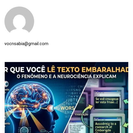
vocnsabia@gmail.com