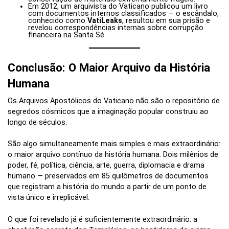
Em 2012, um arquivista do Vaticano publicou um livro
com documentos internos classificados — o escândalo,
conhecido como
VatiLeaks
, resultou em sua prisão e
revelou correspondências internas sobre corrupção
financeira na Santa Sé.
Conclusão: O Maior Arquivo da História
Humana
Os Arquivos Apostólicos do Vaticano não são o repositório de
segredos cósmicos que a imaginação popular construiu ao
longo de séculos.
São algo simultaneamente mais simples e mais extraordinário:
o maior arquivo contínuo da história humana. Dois milênios de
poder, fé, política, ciência, arte, guerra, diplomacia e drama
humano — preservados em 85 quilômetros de documentos
que registram a história do mundo a partir de um ponto de
vista único e irreplicável.
O que foi revelado já é suficientemente extraordinário: a