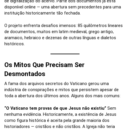
de digitalização do acervo. Parte dos documentos já está
disponível online — uma abertura sem precedentes para uma
instituição historicamente tão fechada.
O projeto enfrenta desafios imensos: 85 quilômetros lineares
de documentos, muitos em latim medieval, grego antigo,
aramaico, hebraico e dezenas de outras línguas e dialetos
históricos.
Os Mitos Que Precisam Ser
Desmontados
A fama dos arquivos secretos do Vaticano gerou uma
indústria de conspirações e mitos que persistem apesar de
toda a abertura dos últimos anos. Alguns dos mais comuns:
“O Vaticano tem provas de que Jesus não existiu”
Sem
nenhuma evidência. Historicamente, a existência de Jesus
como figura histórica é aceita pela grande maioria dos
historiadores — cristãos e não cristãos. A Igreja não teria