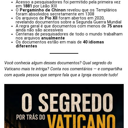
Acesso a pesquisadores foi permitido pela primeira vez
em
1881
por Leão XIII
O
Pergaminho de Chinon
revelou que os Templários
foram absolvidos secretamente em 1308
Os arquivos de
Pio XII
foram abertos em 2020,
revelando documentos sobre a Segunda Guerra Mundial
A regra geral é que documentos com menos de
75 anos
ainda não são acessíveis
Centenas de pesquisadores de todo o mundo trabalham
nos arquivos
anualmente
Os documentos estão em mais de
40 idiomas
diferentes
Você conhecia algum desses documentos? Qual segredo do
Vaticano mais te intriga? Conta nos comentários — e compartilha
com aquela pessoa que sempre fala que a Igreja esconde tudo!