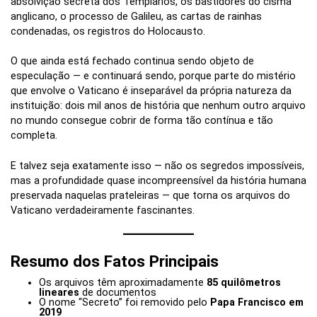
absolvição secreta dos Templários, os bastidores do cisma
anglicano, o processo de Galileu, as cartas de rainhas
condenadas, os registros do Holocausto.
O que ainda está fechado continua sendo objeto de
especulação — e continuará sendo, porque parte do mistério
que envolve o Vaticano é inseparável da própria natureza da
instituição: dois mil anos de história que nenhum outro arquivo
no mundo consegue cobrir de forma tão contínua e tão
completa.
E talvez seja exatamente isso — não os segredos impossíveis,
mas a profundidade quase incompreensível da história humana
preservada naquelas prateleiras — que torna os arquivos do
Vaticano verdadeiramente fascinantes.
Resumo dos Fatos Principais
Os arquivos têm aproximadamente
85 quilômetros
lineares
de documentos
O nome “Secreto” foi removido pelo
Papa Francisco em
2019