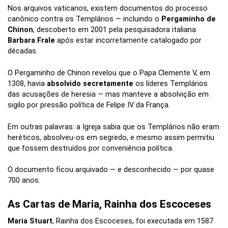
Nos arquivos vaticanos, existem documentos do processo
canônico contra os Templários — incluindo o
Pergaminho de
Chinon
, descoberto em 2001 pela pesquisadora italiana
Barbara Frale
após estar incorretamente catalogado por
décadas.
O Pergaminho de Chinon revelou que o Papa Clemente V, em
1308, havia
absolvido secretamente
os líderes Templários
das acusações de heresia — mas manteve a absolvição em
sigilo por pressão política de Felipe IV da França.
Em outras palavras: a Igreja sabia que os Templários não eram
heréticos, absolveu-os em segredo, e mesmo assim permitiu
que fossem destruídos por conveniência política.
O documento ficou arquivado — e desconhecido — por quase
700 anos.
As Cartas de Maria, Rainha dos Escoceses
Maria Stuart
, Rainha dos Escoceses, foi executada em 1587