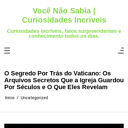
Pular
para
Você Não Sabia |
o
conteúdo
Curiosidades Incríveis
Curiosidades incríveis, fatos surpreendentes e
conhecimento todos os dias.
O Segredo Por Trás do Vaticano: Os
Arquivos Secretos Que a Igreja Guardou
Por Séculos e O Que Eles Revelam
Início
Uncategorized