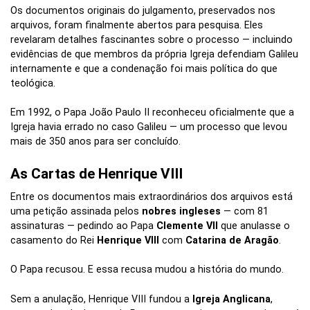
Os documentos originais do julgamento, preservados nos
arquivos, foram finalmente abertos para pesquisa. Eles
revelaram detalhes fascinantes sobre o processo — incluindo
evidências de que membros da própria Igreja defendiam Galileu
internamente e que a condenação foi mais política do que
teológica.
Em 1992, o Papa João Paulo II reconheceu oficialmente que a
Igreja havia errado no caso Galileu — um processo que levou
mais de 350 anos para ser concluído.
As Cartas de Henrique VIII
Entre os documentos mais extraordinários dos arquivos está
uma petição assinada pelos
nobres ingleses
— com 81
assinaturas — pedindo ao Papa
Clemente VII
que anulasse o
casamento do Rei
Henrique VIII
com
Catarina de Aragão
.
O Papa recusou. E essa recusa mudou a história do mundo.
Sem a anulação, Henrique VIII fundou a
Igreja Anglicana
,