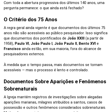
Com toda a abertura progressiva dos últimos 140 anos, uma
pergunta permanece: o que ainda está fechado?
O Critério dos 75 Anos
A regra geral ainda vigente é que documentos dos últimos 75
anos não são acessíveis ao público pesquisador. Isso significa
que documentos dos pontificados de
João XXIII
(a partir de
1958),
Paulo VI
,
João Paulo I
,
João Paulo II
,
Bento XVI
e
Francisco
ainda estão, em sua maioria, fora do alcance de
pesquisadores externos.
À medida que o tempo passa, mais documentos se tornam
acessíveis — mas o processo é lento e controlado.
Documentos Sobre Aparições e Fenômenos
Sobrenaturais
A Igreja mantém registros de investigações sobre alegadas
aparições marianas, milagres atribuídos a santos, casos de
possessão e outros fenômenos considerados sobrenaturais.