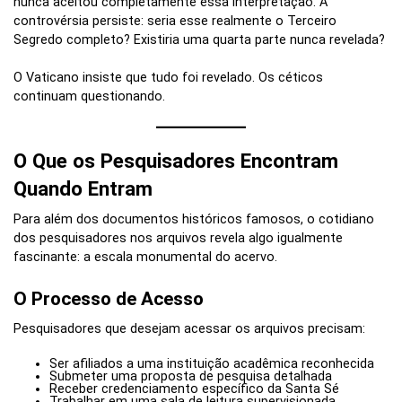
nunca aceitou completamente essa interpretação. A
controvérsia persiste: seria esse realmente o Terceiro
Segredo completo? Existiria uma quarta parte nunca revelada?
O Vaticano insiste que tudo foi revelado. Os céticos
continuam questionando.
O Que os Pesquisadores Encontram
Quando Entram
Para além dos documentos históricos famosos, o cotidiano
dos pesquisadores nos arquivos revela algo igualmente
fascinante: a escala monumental do acervo.
O Processo de Acesso
Pesquisadores que desejam acessar os arquivos precisam:
Ser afiliados a uma instituição acadêmica reconhecida
Submeter uma proposta de pesquisa detalhada
Receber credenciamento específico da Santa Sé
Trabalhar em uma sala de leitura supervisionada