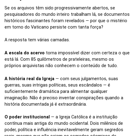
Se os arquivos têm sido progressivamente abertos, se
pesquisadores do mundo inteiro trabalham lá, se documentos
históricos fascinantes foram revelados — por que o mistério
em torno do Vaticano persiste com tanta força?
A resposta tem várias camadas.
A escala do acervo
torna impossível dizer com certeza o que
está lá. Com 85 quilômetros de prateleiras, mesmo os
próprios arquivistas não conhecem o conteúdo de tudo.
A história real da Igreja
— com seus julgamentos, suas
guerras, suas intrigas políticas, seus escândalos — é
suficientemente dramática para alimentar qualquer
imaginação. Não é preciso inventar conspirações quando a
história documentada já é extraordinária.
O poder institucional
— a Igreja Católica é a instituição
contínua mais antiga do mundo ocidental. Dois milênios de
poder, política e influência inevitavelmente geram segredos