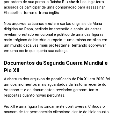
por ordem de sua prima, a Rainha
Elizabeth I
da Inglaterra,
acusada de participar de uma conspiração para assassinar
Elizabeth e tomar o trono inglês.
Nos arquivos vaticanos existem cartas originais de Maria
dirigidas ao Papa, pedindo intervenção e apoio. As cartas
revelam o estado emocional e político de uma das figuras
mais trágicas da história europeia — uma rainha católica em
um mundo cada vez mais protestante, tentando sobreviver
em uma corte que queria sua cabeça.
Documentos da Segunda Guerra Mundial e
Pio XII
A abertura dos arquivos do pontificado de
Pio XII
em 2020 foi
um dos momentos mais aguardados da história recente do
Vaticano — e os documentos revelados geraram tanto
respostas quanto novas perguntas.
Pio XII é uma figura historicamente controversa. Críticos o
acusam de ter permanecido silencioso diante do Holocausto