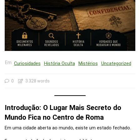
Em
Curiosidades
História Oculta
Mistérios
Uncategorized
0
3.328 words
Introdução: O Lugar Mais Secreto do
Mundo Fica no Centro de Roma
Em uma cidade aberta ao mundo, existe um estado fechado.