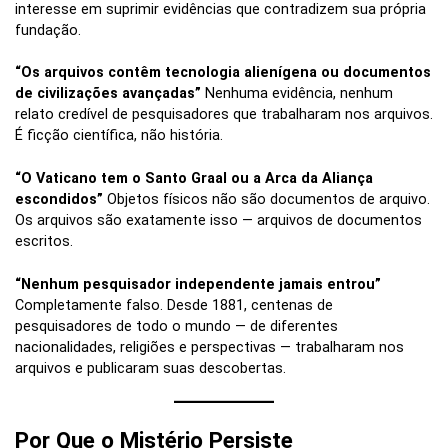
interesse em suprimir evidências que contradizem sua própria
fundação.
“Os arquivos contêm tecnologia alienígena ou documentos
de civilizações avançadas”
Nenhuma evidência, nenhum
relato credível de pesquisadores que trabalharam nos arquivos.
É ficção científica, não história.
“O Vaticano tem o Santo Graal ou a Arca da Aliança
escondidos”
Objetos físicos não são documentos de arquivo.
Os arquivos são exatamente isso — arquivos de documentos
escritos.
“Nenhum pesquisador independente jamais entrou”
Completamente falso. Desde 1881, centenas de
pesquisadores de todo o mundo — de diferentes
nacionalidades, religiões e perspectivas — trabalharam nos
arquivos e publicaram suas descobertas.
Por Que o Mistério Persiste