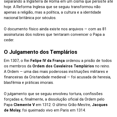
separando a Inglaterra de Roma em um cisma que persiste até
hoje. A Reforma Inglesa que se seguiu transformou não
apenas a religião, mas a política, a cultura e a identidade
nacional britânica por séculos.
O documento físico ainda existe nos arquivos — com as 81
assinaturas dos nobres que tentaram convencer o Papa a
ceder.
O Julgamento dos Templários
Em 1307, o Rei
Felipe IV da França
ordenou a prisão de todos
os membros da
Ordem dos Cavaleiros Templários
no reino.
A Ordem — uma das mais poderosas instituições militares e
financeiras da Cristandade medieval — foi acusada de heresia,
blasfêmia e práticas imorais.
O julgamento que se seguiu envolveu tortura, confissões
forçadas e, finalmente, a dissolução oficial da Ordem pelo
Papa
Clemente V
em 1312. O último Grão-Mestre,
Jacques
de Molay
, foi queimado vivo em Paris em 1314.