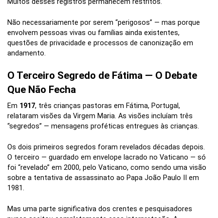
Muitos desses registros permanecem restritos.
Não necessariamente por serem “perigosos” — mas porque
envolvem pessoas vivas ou famílias ainda existentes,
questões de privacidade e processos de canonização em
andamento.
O Terceiro Segredo de Fátima — O Debate
Que Não Fecha
Em
1917
, três crianças pastoras em Fátima, Portugal,
relataram visões da Virgem Maria. As visões incluíam três
“segredos” — mensagens proféticas entregues às crianças.
Os dois primeiros segredos foram revelados décadas depois.
O terceiro — guardado em envelope lacrado no Vaticano — só
foi “revelado” em 2000, pelo Vaticano, como sendo uma visão
sobre a tentativa de assassinato ao Papa João Paulo II em
1981.
Mas uma parte significativa dos crentes e pesquisadores