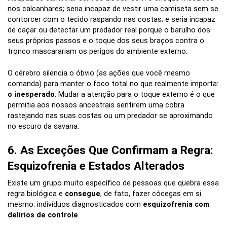
nos calcanhares; seria incapaz de vestir uma camiseta sem se
contorcer com o tecido raspando nas costas; e seria incapaz
de caçar ou detectar um predador real porque o barulho dos
seus próprios passos e o toque dos seus braços contra o
tronco mascarariam os perigos do ambiente externo.
O cérebro silencia o óbvio (as ações que você mesmo
comanda) para manter o foco total no que realmente importa:
o inesperado
. Mudar a atenção para o toque externo é o que
permitia aos nossos ancestrais sentirem uma cobra
rastejando nas suas costas ou um predador se aproximando
no escuro da savana.
6. As Exceções Que Confirmam a Regra:
Esquizofrenia e Estados Alterados
Existe um grupo muito específico de pessoas que quebra essa
regra biológica e
consegue
, de fato, fazer cócegas em si
mesmo: indivíduos diagnosticados com
esquizofrenia com
delírios de controle
.