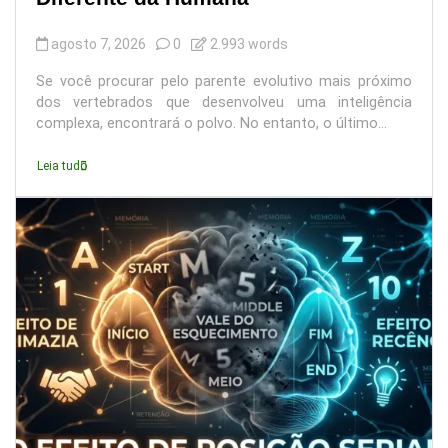
agosto 7, 2026
0
2.993 words
Se você procurar pelo parente evolutivo mais próximo
dos vertebrados que desenvolveu uma inteligência
complexa, encontrará o polvo. No entanto, o último...
Leia tudo