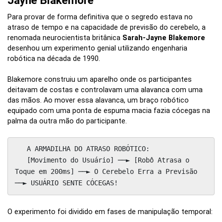
Para provar de forma definitiva que o segredo estava no
atraso de tempo e na capacidade de previsão do cerebelo, a
renomada neurocientista britânica
Sarah-Jayne Blakemore
desenhou um experimento genial utilizando engenharia
robótica na década de 1990.
Blakemore construiu um aparelho onde os participantes
deitavam de costas e controlavam uma alavanca com uma
das mãos. Ao mover essa alavanca, um braço robótico
equipado com uma ponta de espuma macia fazia cócegas na
palma da outra mão do participante.
   A ARMADILHA DO ATRASO ROBÓTICO:

   [Movimento do Usuário] ──► [Robô Atrasa o 
Toque em 200ms] ──► O Cerebelo Erra a Previsão 
O experimento foi dividido em fases de manipulação temporal: