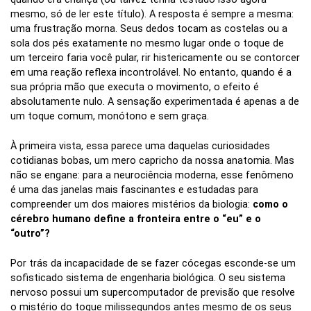
mesmo, só de ler este título). A resposta é sempre a mesma:
uma frustração morna. Seus dedos tocam as costelas ou a
sola dos pés exatamente no mesmo lugar onde o toque de
um terceiro faria você pular, rir histericamente ou se contorcer
em uma reação reflexa incontrolável. No entanto, quando é a
sua própria mão que executa o movimento, o efeito é
absolutamente nulo. A sensação experimentada é apenas a de
um toque comum, monótono e sem graça.
À primeira vista, essa parece uma daquelas curiosidades
cotidianas bobas, um mero capricho da nossa anatomia. Mas
não se engane: para a neurociência moderna, esse fenômeno
é uma das janelas mais fascinantes e estudadas para
compreender um dos maiores mistérios da biologia:
como o
cérebro humano define a fronteira entre o “eu” e o
“outro”?
Por trás da incapacidade de se fazer cócegas esconde-se um
sofisticado sistema de engenharia biológica. O seu sistema
nervoso possui um supercomputador de previsão que resolve
o mistério do toque milissegundos antes mesmo de os seus