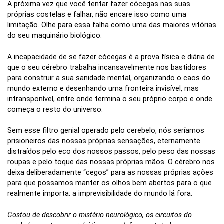
A próxima vez que você tentar fazer cócegas nas suas
próprias costelas e falhar, não encare isso como uma
limitação. Olhe para essa falha como uma das maiores vitórias
do seu maquinário biológico.
A incapacidade de se fazer cócegas é a prova física e diária de
que o seu cérebro trabalha incansavelmente nos bastidores
para construir a sua sanidade mental, organizando o caos do
mundo externo e desenhando uma fronteira invisível, mas
intransponível, entre onde termina o seu próprio corpo e onde
começa o resto do universo.
Sem esse filtro genial operado pelo cerebelo, nós seríamos
prisioneiros das nossas próprias sensações, eternamente
distraídos pelo eco dos nossos passos, pelo peso das nossas
roupas e pelo toque das nossas próprias mãos. O cérebro nos
deixa deliberadamente “cegos” para as nossas próprias ações
para que possamos manter os olhos bem abertos para o que
realmente importa: a imprevisibilidade do mundo lá fora.
Gostou de descobrir o mistério neurológico, os circuitos do