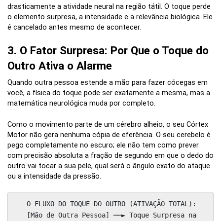
drasticamente a atividade neural na região tátil. O toque perde
o elemento surpresa, a intensidade e a relevância biológica. Ele
é cancelado antes mesmo de acontecer.
3. O Fator Surpresa: Por Que o Toque do
Outro Ativa o Alarme
Quando outra pessoa estende a mão para fazer cócegas em
você, a física do toque pode ser exatamente a mesma, mas a
matemática neurológica muda por completo.
Como o movimento parte de um cérebro alheio, o seu Córtex
Motor não gera nenhuma cópia de eferência. O seu cerebelo é
pego completamente no escuro; ele não tem como prever
com precisão absoluta a fração de segundo em que o dedo do
outro vai tocar a sua pele, qual será o ângulo exato do ataque
ou a intensidade da pressão.
   O FLUXO DO TOQUE DO OUTRO (ATIVAÇÃO TOTAL):

   [Mão de Outra Pessoa] ──► Toque Surpresa na 