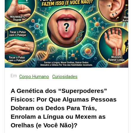
Em
Corpo Humano
Curiosidades
A Genética dos “Superpoderes”
Fisicos: Por Que Algumas Pessoas
Dobram os Dedos Para Trás,
Enrolam a Língua ou Mexem as
Orelhas (e Você Não)?