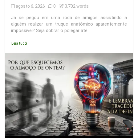
agosto 6, 2026
0
3.702 words
Já se pegou em uma roda de amigos assistindo a
alguém realizar um truque anatômico aparentemente
impossível? Seja dobrar o polegar até...
Leia tudo