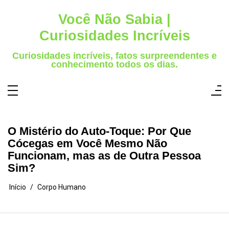
Pular
para
Você Não Sabia |
o
conteúdo
Curiosidades Incríveis
Curiosidades incríveis, fatos surpreendentes e
conhecimento todos os dias.
O Mistério do Auto-Toque: Por Que
Cócegas em Você Mesmo Não
Funcionam, mas as de Outra Pessoa
Sim?
Início
Corpo Humano