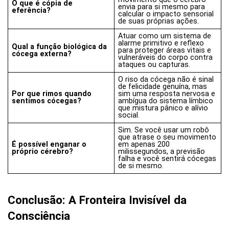
O que é cópia de
envia para si mesmo para
eferência?
calcular o impacto sensorial
de suas próprias ações.
Atuar como um sistema de
alarme primitivo e reflexo
Qual a função biológica da
para proteger áreas vitais e
cócega externa?
vulneráveis do corpo contra
ataques ou capturas.
O riso da cócega não é sinal
de felicidade genuína, mas
Por que rimos quando
sim uma resposta nervosa e
sentimos cócegas?
ambígua do sistema límbico
que mistura pânico e alívio
social.
Sim. Se você usar um robô
que atrase o seu movimento
É possível enganar o
em apenas 200
próprio cérebro?
milissegundos, a previsão
falha e você sentirá cócegas
de si mesmo.
Conclusão: A Fronteira Invisível da
Consciência