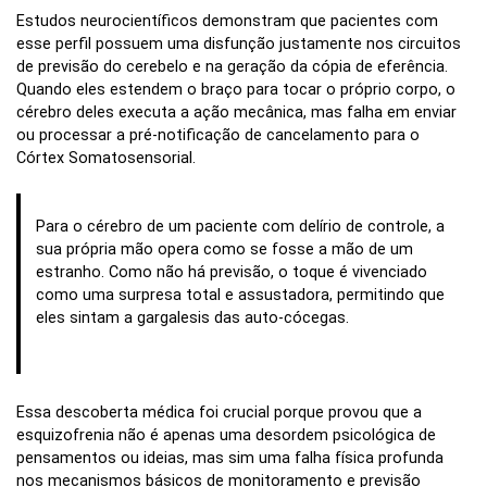
Estudos neurocientíficos demonstram que pacientes com
esse perfil possuem uma disfunção justamente nos circuitos
de previsão do cerebelo e na geração da cópia de eferência.
Quando eles estendem o braço para tocar o próprio corpo, o
cérebro deles executa a ação mecânica, mas falha em enviar
ou processar a pré-notificação de cancelamento para o
Córtex Somatosensorial.
Para o cérebro de um paciente com delírio de controle, a
sua própria mão opera como se fosse a mão de um
estranho. Como não há previsão, o toque é vivenciado
como uma surpresa total e assustadora, permitindo que
eles sintam a gargalesis das auto-cócegas.
Essa descoberta médica foi crucial porque provou que a
esquizofrenia não é apenas uma desordem psicológica de
pensamentos ou ideias, mas sim uma falha física profunda
nos mecanismos básicos de monitoramento e previsão