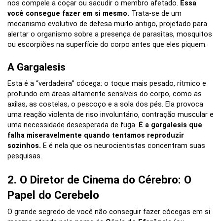
nos compele a coçar ou sacudir o membro afetado.
Essa
você consegue fazer em si mesmo.
Trata-se de um
mecanismo evolutivo de defesa muito antigo, projetado para
alertar o organismo sobre a presença de parasitas, mosquitos
ou escorpiões na superfície do corpo antes que eles piquem.
A Gargalesis
Esta é a “verdadeira” cócega: o toque mais pesado, rítmico e
profundo em áreas altamente sensíveis do corpo, como as
axilas, as costelas, o pescoço e a sola dos pés. Ela provoca
uma reação violenta de riso involuntário, contração muscular e
uma necessidade desesperada de fuga.
É a gargalesis que
falha miseravelmente quando tentamos reproduzir
sozinhos.
E é nela que os neurocientistas concentram suas
pesquisas.
2. O Diretor de Cinema do Cérebro: O
Papel do Cerebelo
O grande segredo de você não conseguir fazer cócegas em si