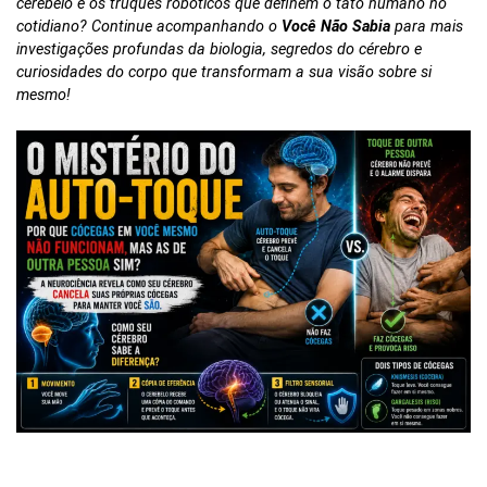
cerebelo e os truques robóticos que definem o tato humano no
cotidiano? Continue acompanhando o
Você Não Sabia
para mais
investigações profundas da biologia, segredos do cérebro e
curiosidades do corpo que transformam a sua visão sobre si
mesmo!