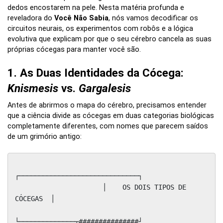
dedos encostarem na pele. Nesta matéria profunda e
reveladora do
Você Não Sabia
, nós vamos decodificar os
circuitos neurais, os experimentos com robôs e a lógica
evolutiva que explicam por que o seu cérebro cancela as suas
próprias cócegas para manter você são.
1. As Duas Identidades da Cócega:
Knismesis
vs.
Gargalesis
Antes de abrirmos o mapa do cérebro, precisamos entender
que a ciência divide as cócegas em duas categorias biológicas
completamente diferentes, com nomes que parecem saídos
de um grimório antigo:
┌──────────────────────────────┐

                      │    OS DOIS TIPOS DE 
CÓCEGAS  │

└──────────────┬###############┘
